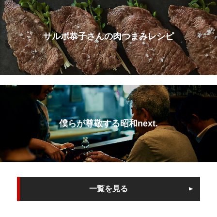
サルボ恭子さんの肉つまみレシピ
僕らが尊敬する昭和next.
一覧を見る