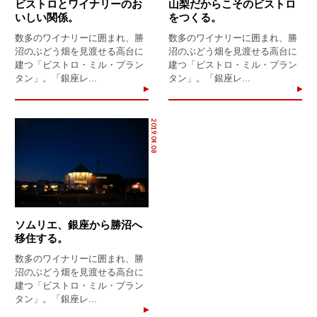
ビストロとワイナリーのお
山梨だからこそのビストロ
いしい関係。
をつくる。
数多のワイナリーに囲まれ、勝
数多のワイナリーに囲まれ、勝
沼のぶどう畑を見渡せる高台に
沼のぶどう畑を見渡せる高台に
建つ「ビストロ・ミル・プラン
建つ「ビストロ・ミル・プラン
タン」。「銀座レ...
タン」。「銀座レ...
2019.04.08
ソムリエ、銀座から勝沼へ
移住する。
数多のワイナリーに囲まれ、勝
沼のぶどう畑を見渡せる高台に
建つ「ビストロ・ミル・プラン
タン」。「銀座レ...