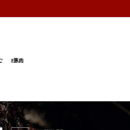
ご
#
豚肉