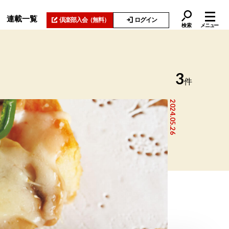
連載一覧
倶楽部入会
（無料）
ログイン
検索
メニュー
3
件
2024.05.26