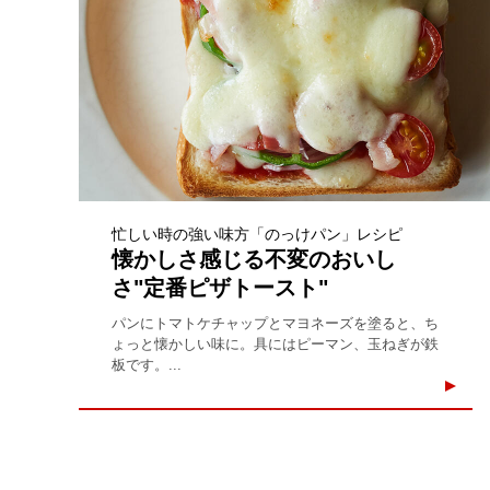
忙しい時の強い味方「のっけパン」レシピ
懐かしさ感じる不変のおいし
さ"定番ピザトースト"
パンにトマトケチャップとマヨネーズを塗ると、ち
ょっと懐かしい味に。具にはピーマン、玉ねぎが鉄
板です。...