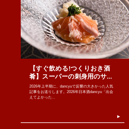
【すぐ飲める!つくりおき酒
肴】スーパーの刺身用のサ...
2026年上半期に、dancyuで反響の大きかった人気
記事をお送りします。2026年日本酒dancyu「出会
えてよかった...