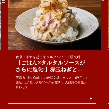
食卓に革命を起こすタルタルソース研究所
【ごはん×タルタルソースが
さらに進化!】赤玉ねぎと...
西麻布「No Code」の米澤文雄シェフと、(勝手に)
発足した“タルタルソース研究所”。大好評の白飯と
合わせて..