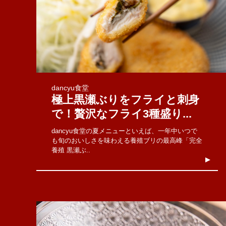
dancyu食堂
極上黒瀬ぶりをフライと刺身
で！贅沢なフライ3種盛り...
dancyu食堂の夏メニューといえば、一年中いつで
も旬のおいしさを味わえる養殖ブリの最高峰「完全
養殖 黒瀬ぶ..