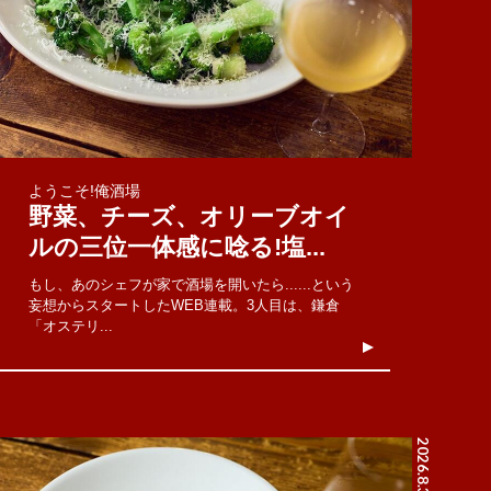
ようこそ!俺酒場
野菜、チーズ、オリーブオイ
ルの三位一体感に唸る!塩...
もし、あのシェフが家で酒場を開いたら......という
妄想からスタートしたWEB連載。3人目は、鎌倉
「オステリ...
2026.8.3