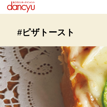
#ピザトースト