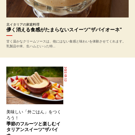
北イタリアの家庭料理
儚く消える食感がたまらないスイーツ"ザバイオーネ"
甘く温かなクリームソースは、他にはない食感と味わいを体験させてくれます。
乳製品や米、生ハムといった特...
2022.05.12
美味しい「外ごはん」をつく
ろう！
季節のフルーツと楽しむイ
タリアンスイーツ"ザバイ