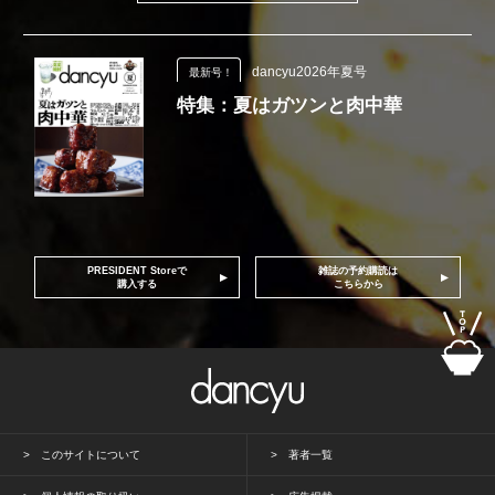
dancyu2026年夏号
最新号！
特集：夏はガツンと肉中華
PRESIDENT Storeで
雑誌の予約購読は
購入する
こちらから
このサイトについて
著者一覧