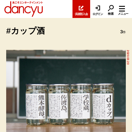
検索
メニュー
倶楽部入会
ログイン
#カップ酒
3
件
2020.03.20