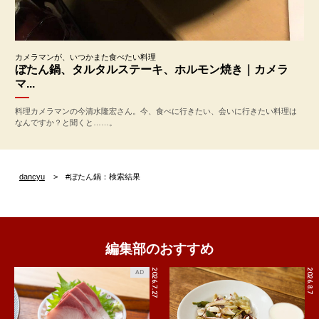
カメラマンが、いつかまた食べたい料理
ぼたん鍋、タルタルステーキ、ホルモン焼き｜カメラ
マ...
料理カメラマンの今清水隆宏さん。今、食べに行きたい、会いに行きたい料理は
なんですか？と聞くと……。
dancyu
#ぼたん鍋：検索結果
編集部のおすすめ
2026.7.27
2026.8.7
AD