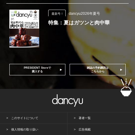
dancyu2026年夏号
最新号！
特集：夏はガツンと肉中華
PRESIDENT Storeで
雑誌の予約購読は
購入する
こちらから
このサイトについて
著者一覧
個人情報の取り扱い
広告掲載