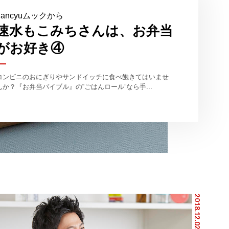
dancyuムックから
速水もこみちさんは、お弁当
がお好き④
コンビニのおにぎりやサンドイッチに食べ飽きてはいませ
んか？『お弁当バイブル』の“ごはんロール”なら手...
2018.12.02