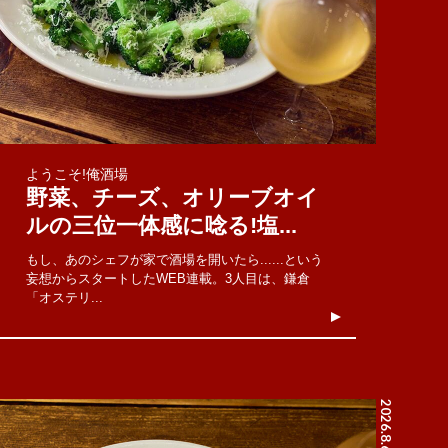
ようこそ!俺酒場
野菜、チーズ、オリーブオイ
ルの三位一体感に唸る!塩...
もし、あのシェフが家で酒場を開いたら......という
妄想からスタートしたWEB連載。3人目は、鎌倉
「オステリ...
2026.8.6