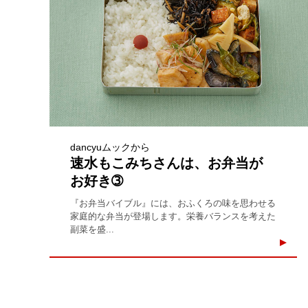
dancyuムックから
速水もこみちさんは、お弁当が
お好き➂
『お弁当バイブル』には、おふくろの味を思わせる
家庭的な弁当が登場します。栄養バランスを考えた
副菜を盛...