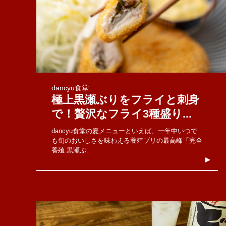
dancyu食堂
極上黒瀬ぶりをフライと刺身
で！贅沢なフライ3種盛り...
dancyu食堂の夏メニューといえば、一年中いつで
も旬のおいしさを味わえる養殖ブリの最高峰「完全
養殖 黒瀬ぶ..