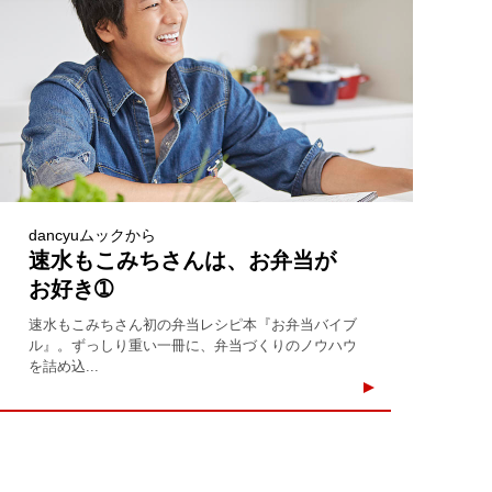
dancyuムックから
速水もこみちさんは、お弁当が
お好き➀
速水もこみちさん初の弁当レシピ本『お弁当バイブ
ル』。ずっしり重い一冊に、弁当づくりのノウハウ
を詰め込...