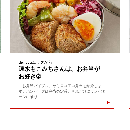
dancyuムックから
速水もこみちさんは、お弁当が
お好き➁
『お弁当バイブル』からロコモコ弁当を紹介しま
す。ハンバーグは弁当の定番。それだけにワンパタ
ーンに陥り...