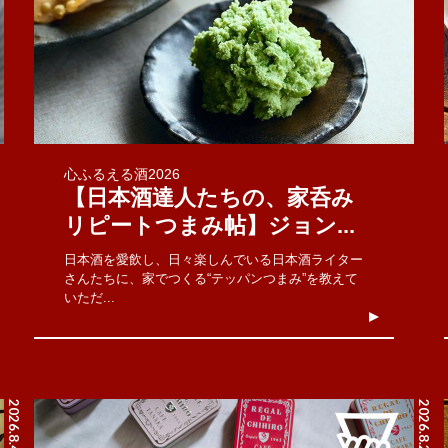
心ふるえる酒2026
【日本酒達人たちの、家呑み
リピートつまみ帖】ジョン...
日本酒を愛飲し、日々楽しんでいる日本酒ライター
さんたちに、家でつくる“テッパンつまみ”を教えて
いただ...
2026.8.4
2026.8.2