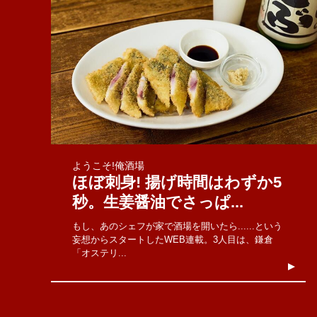
ようこそ!俺酒場
ほぼ刺身! 揚げ時間はわずか5
秒。生姜醤油でさっぱ...
もし、あのシェフが家で酒場を開いたら......という
妄想からスタートしたWEB連載。3人目は、鎌倉
「オステリ...