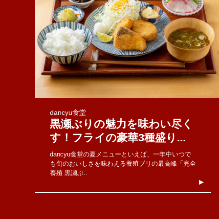
dancyu食堂
黒瀬ぶりの魅力を味わい尽く
す！フライの豪華3種盛り...
dancyu食堂の夏メニューといえば、一年中いつで
も旬のおいしさを味わえる養殖ブリの最高峰「完全
養殖 黒瀬ぶ..