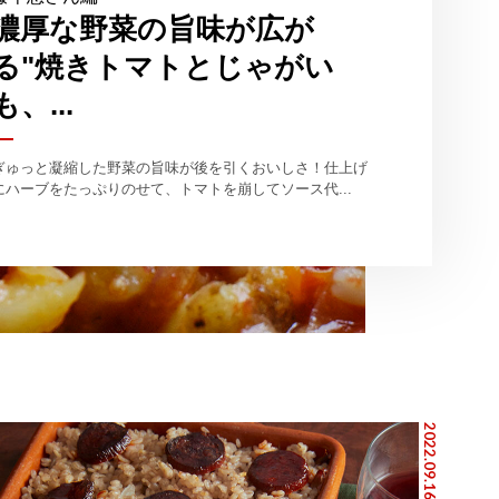
濃厚な野菜の旨味が広が
る"焼きトマトとじゃがい
も、...
ぎゅっと凝縮した野菜の旨味が後を引くおいしさ！仕上げ
にハーブをたっぷりのせて、トマトを崩してソース代...
2022.09.16