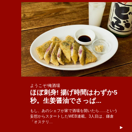
ようこそ!俺酒場
ほぼ刺身! 揚げ時間はわずか5
秒。生姜醤油でさっぱ...
もし、あのシェフが家で酒場を開いたら......という
妄想からスタートしたWEB連載。3人目は、鎌倉
「オステリ...