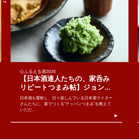
心ふるえる酒2026
【日本酒達人たちの、家呑み
リピートつまみ帖】ジョン...
日本酒を愛飲し、日々楽しんでいる日本酒ライター
さんたちに、家でつくる“テッパンつまみ”を教えて
いただ...