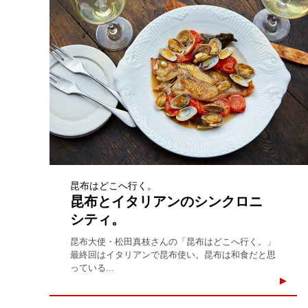
昆布はどこへ行く。
昆布とイタリアンのシンクロニ
シティ。
昆布大使・松田真枝さんの「昆布はどこへ行く。」
最終回はイタリアンで昆布使い。昆布は和食だと思
っている...