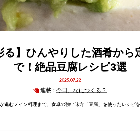
彩る】ひんやりした酒肴から
で！絶品豆腐レシピ3選
2025.07.22
連載 :
今日、なにつくる？
が進むメイン料理まで、食卓の強い味方「豆腐」を使ったレシピ