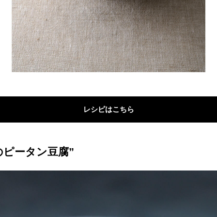
レシピはこちら
のピータン豆腐”