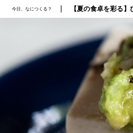
【夏の食卓を彩る】
今日、なにつくる？