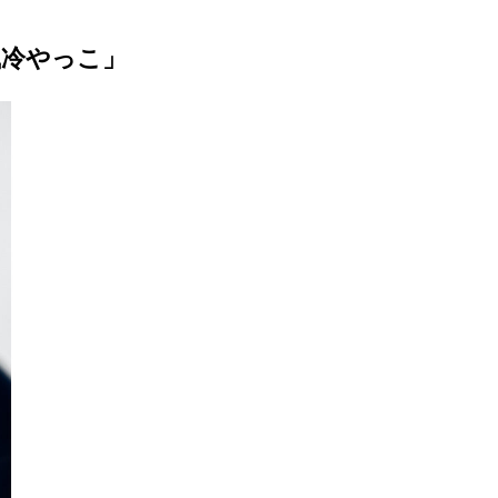
風冷やっこ」