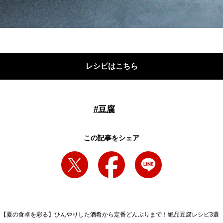
レシピはこちら
#
豆腐
この記事をシェア
【夏の食卓を彩る】ひんやりした酒肴から定番どんぶりまで！絶品豆腐レシピ3選