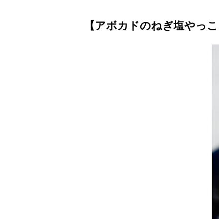
【アボカドのねぎ塩やっこ