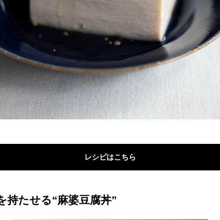
レシピはこちら
を持たせる“麻婆豆腐丼”