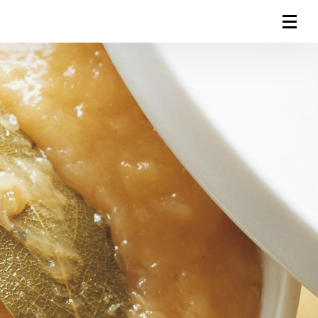
連載一覧
倶楽部入会
（無料）
ログイン
検索
メニュー