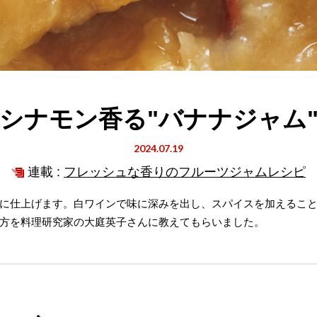
シナモン香る"バナナジャム
2024.07.19
連載 :
フレッシュな香りのフルーツジャムレシピ
に仕上げます。白ワインで味に深みを出し、スパイスを加えるこ
方を料理研究家の大庭英子さんに教えてもらいました。