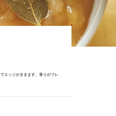
"
とでエッジがききます。香りがフレ