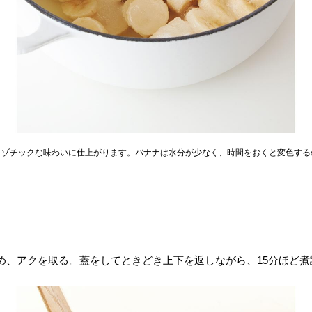
キゾチックな味わいに仕上がります。バナナは水分が少なく、時間をおくと変色する
め、アクを取る。蓋をしてときどき上下を返しながら、15分ほど煮