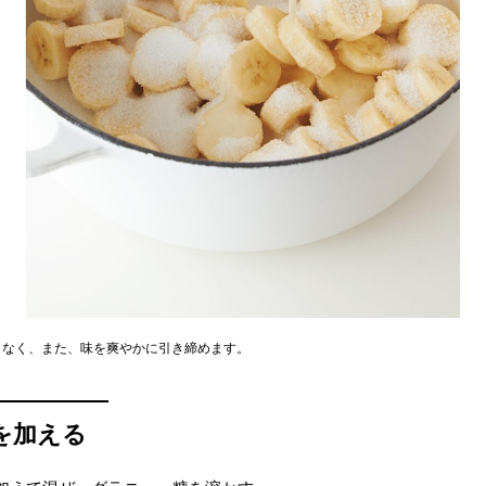
となく、また、味を爽やかに引き締めます。
を加える