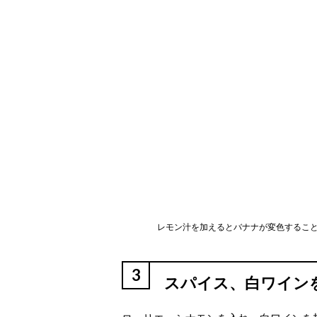
レモン汁を加えるとバナナが変色するこ
3
スパイス、白ワイン