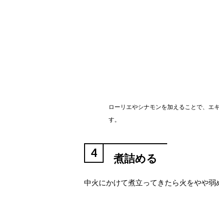
ローリエやシナモンを加えることで、エ
す。
4
煮詰める
中火にかけて煮立ってきたら火をやや弱