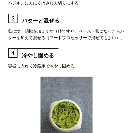
バジル、にんにくはみじん切りにする。
3
バターと混ぜる
②に塩、胡椒を加えてすり鉢ですり、ペースト状になったらバ
ターを加えて混ぜる（フードプロセッサーで混ぜてもよい）。
4
冷やし固める
容器に入れて冷蔵庫で冷やし固める。