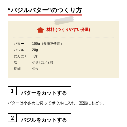
“バジルバター”のつくり方
材料 (
つくりやすい分量
)
バター
100g（食塩不使用）
バジル
20g
にんにく
1片
塩
小さじ1／2弱
胡椒
少々
1
バターをカットする
バターは小さめに切ってボウルに入れ、室温にもどす。
2
バジルをカットする