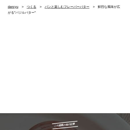
dancyu
つくる
パンと楽しむフレーバーバター
鮮烈な風味が広
がる"バジルバター"
この連載の他の記事