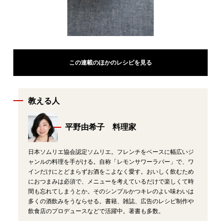
この連載のほかのレシピを見る
教える人
平野由希子 料理家
日本ソムリエ協会認定ソムリエ。フレンチをベースに幅広いジ
ャンルの料理を手がける。自称「レモンサワーラバー」で、ワ
インだけにとどまらずお酒をこよなく愛す。おいしく飲むため
におつまみは必須で、メニューを考えているだけで楽しくて時
間も忘れてしまうとか。そのシンプルかつキレのよい味わいは
多くの酒飲みをうならせる。書籍、雑誌、広告のレシピ制作や
飲食店のプロデュースなどで活躍中。著書も多数。