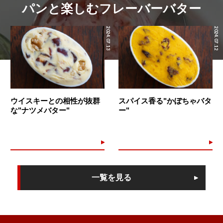
パンと楽しむフレーバーバター
2024.07.13
2024.07.12
ウイスキーとの相性が抜群
スパイス香る"かぼちゃバタ
な"ナツメバター"
ー"
一覧を見る