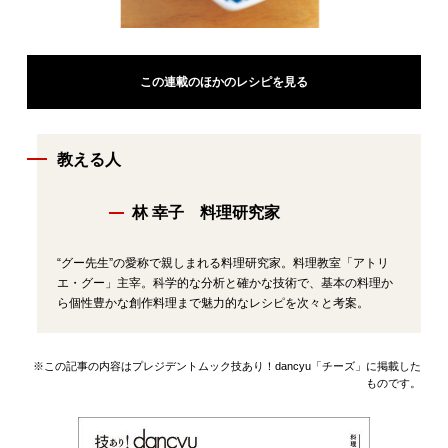
この連載のほかのレシピを見る
教える人
林 幸子 料理研究家
“グー先生”の愛称で親しまれる料理研究家。料理教室「アトリ
エ・グー」主宰。科学的な分析と確かな技術で、基本の料理か
ら個性豊かな創作料理まで魅力的なレシピを次々と考案。
※この記事の内容はプレジデントムック技あり！dancyu「チーズ」に掲載した
ものです。