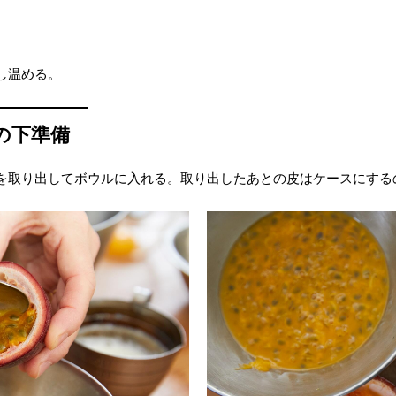
し温める。
の下準備
を取り出してボウルに入れる。取り出したあとの皮はケースにする