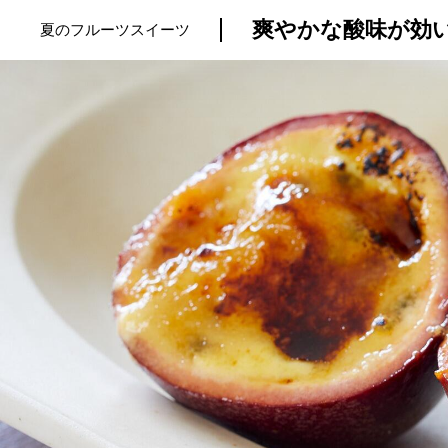
爽やかな酸味が効
夏のフルーツスイーツ