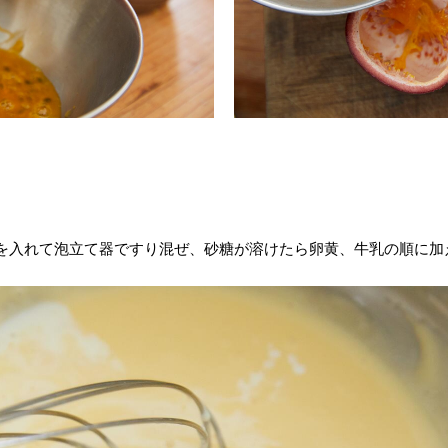
を入れて泡立て器ですり混ぜ、砂糖が溶けたら卵黄、牛乳の順に加