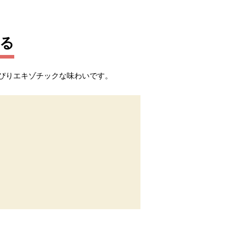
くる
ぴりエキゾチックな味わいです。