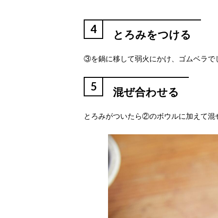
4
とろみをつける
③を鍋に移して弱火にかけ、ゴムベラで
5
混ぜ合わせる
とろみがついたら②のボウルに加えて混