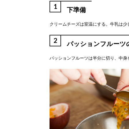
1
下準備
クリームチーズは室温にする。牛乳は少
2
パッションフルーツ
パッションフルーツは半分に切り、中身