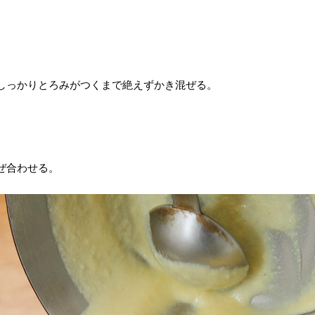
しっかりとろみがつくまで絶えずかき混ぜる。
ぜ合わせる。