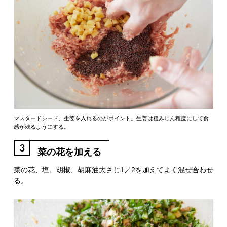
マスタードシード、生姜を入れるのがポイント。生姜は粗みじん程度にして食
感が残るようにする。
3
菜の花を加える
菜の花、塩、胡椒、胡麻油大さじ1／2を加えてよく混ぜ合わせ
る。