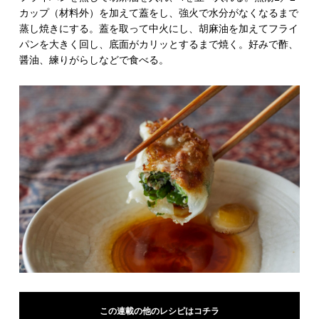
カップ（材料外）を加えて蓋をし、強火で水分がなくなるまで
蒸し焼きにする。蓋を取って中火にし、胡麻油を加えてフライ
パンを大きく回し、底面がカリッとするまで焼く。好みで酢、
醤油、練りがらしなどで食べる。
この連載の他のレシピはコチラ