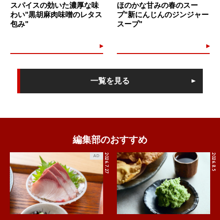
スパイスの効いた濃厚な味
ほのかな甘みの春のスー
わい"黒胡麻肉味噌のレタス
プ"新にんじんのジンジャー
包み"
スープ"
一覧を見る
編集部のおすすめ
2026.7.27
2026.8.5
AD