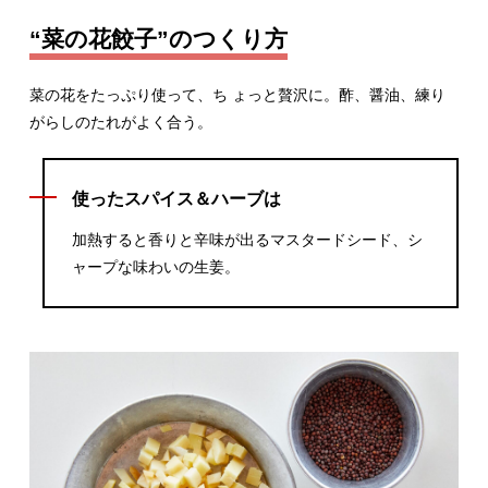
“菜の花餃子”のつくり方
菜の花をたっぷり使って、ち ょっと贅沢に。酢、醤油、練り
がらしのたれがよく合う。
使ったスパイス＆ハーブは
加熱すると香りと辛味が出るマスタードシード、シ
ャープな味わいの生姜。