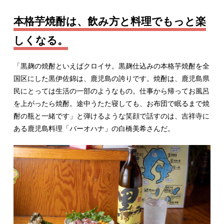
本格芋焼酎は、飲み方と料理でもっと楽
しくなる。
「黒麹の焼酎といえばクロイサ。黒麹仕込みの本格芋焼酎を全
国区にした黒伊佐錦は、鹿児島の誇りです。焼酎は、鹿児島県
民にとっては生活の一部のようなもの。仕事から帰ってお風呂
を上がったら焼酎。途中うたた寝しても、お布団で眠るまで焼
酎の瓶と一緒です」と弾けるような笑顔で話すのは、吉祥寺に
ある鹿児島料理「バーオハナ」の白橋美希さんだ。