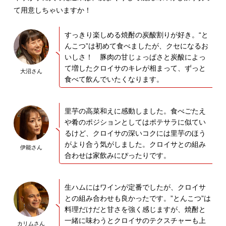
て用意しちゃいますか！
すっきり楽しめる焼酎の炭酸割りが好き。“と
んこつ”は初めて食べましたが、クセになるお
いしさ！ 豚肉の甘じょっぱさと炭酸によっ
て増したクロイサのキレが相まって、ずっと
大沼さん
食べて飲んでいたくなります。
里芋の高菜和えに感動しました。食べごたえ
や肴のポジションとしてはポテサラに似てい
るけど、クロイサの深いコクには里芋のほう
がより合う気がしました。クロイサとの組み
伊能さん
合わせは家飲みにぴったりです。
生ハムにはワインが定番でしたが、クロイサ
との組み合わせも良かったです。”とんこつ”は
料理だけだと甘さを強く感じますが、焼酎と
一緒に味わうとクロイサのテクスチャーも上
カリムさん