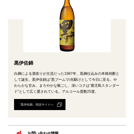
黒伊佐錦
白麹による酒造りが主流だった1987年、黒麹仕込みの本格焼酎と
して誕生。黒伊佐錦は“黒ブーム”の先駆けとして今日に至る。や
わらかな甘み、まろやかな喉ごし、深いコクは“鹿児島スタンダー
ド”として広く愛されている。アルコール度数25度。
「黒伊佐錦」特設サイトへ
お問い合わせ情報