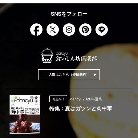
SNSをフォロー
入部はこちら（登録無料）
dancyu2026年夏号
最新号！
特集：夏はガツンと肉中華