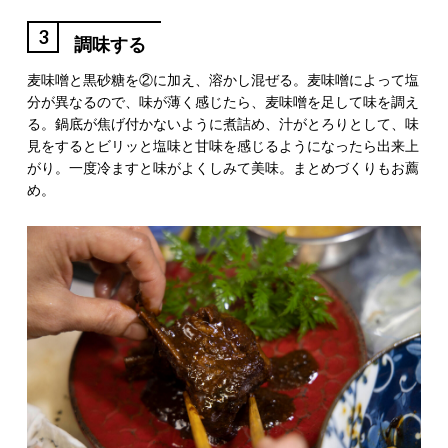
3
調味する
麦味噌と黒砂糖を②に加え、溶かし混ぜる。麦味噌によって塩
分が異なるので、味が薄く感じたら、麦味噌を足して味を調え
る。鍋底が焦げ付かないように煮詰め、汁がとろりとして、味
見をするとビリッと塩味と甘味を感じるようになったら出来上
がり。一度冷ますと味がよくしみて美味。まとめづくりもお薦
め。