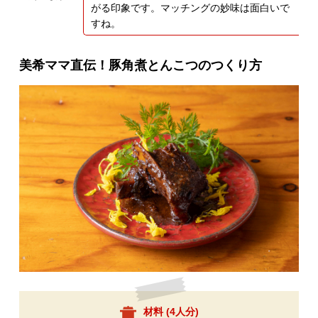
がる印象です。マッチングの妙味は面白いで
すね。
美希ママ直伝！豚角煮とんこつのつくり方
材料 (
4人分
)