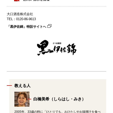
大口酒造株式会社
TEL：0120‐86‐9613
「黒伊佐錦」特設サイトへ
教える人
白橋美希（しらはし・みき）
2005年、33歳の時に「ひとりでも、おひたしやお味噌汁を食べ