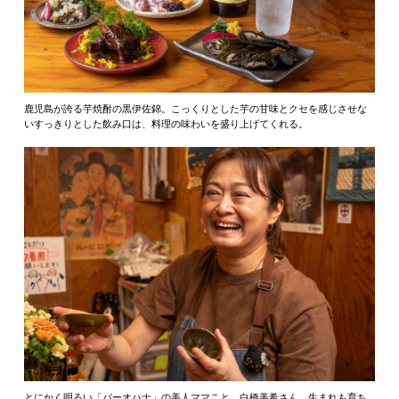
鹿児島が誇る芋焼酎の黒伊佐錦。こっくりとした芋の甘味とクセを感じさせな
いすっきりとした飲み口は、料理の味わいを盛り上げてくれる。
とにかく明るい「バーオハナ」の美人ママこと、白橋美希さん。生まれも育ち