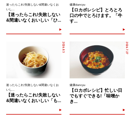
迷ったらこれ!失敗しない&間違いなくお
健康dancyu
【ロカボレシピ】とろとろ
いし...
【迷ったらこれ!失敗しない
口の中でとろけます。「牛
&間違いなくおいしい「ひ...
す...
2026.8.5
2026.7.27
迷ったらこれ!失敗しない&間違いなくお
健康dancyu
【ロカボレシピ】忙しい日
いし...
【迷ったらこれ!失敗しない
でもすぐできる!「味噌か
&間違いなくおいしい「も...
き...