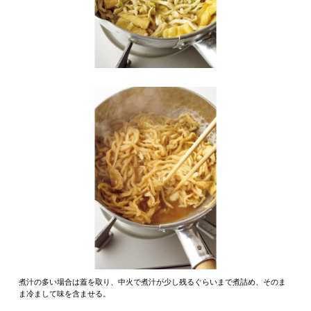
煮汁の多い場合は蓋を取り、中火で煮汁が少し残るぐらいまで煮詰め、そのま
ま冷まして味を含ませる。