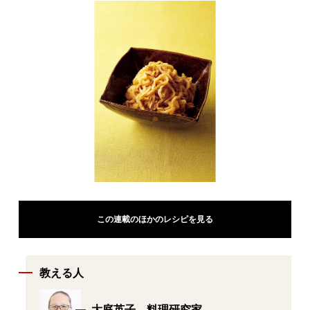
この連載のほかのレシピを見る
教える人
大庭英子 料理研究家