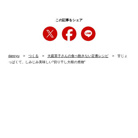
この記事をシェア
dancyu
つくる
大庭英子さんの食べ飽きない定番レシピ
甘じょ
っぱくて、しみじみ美味しい"切り干し大根の煮物"