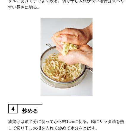
ザルにあげて手でよく絞る。切り干し大根が長い場合は食べや
すい長さに切る。
4
炒める
油揚げは縦半分に切ってから幅1cmに切る。鍋にサラダ油を熱
して切り干し大根を入れて炒めて水分をとばす。