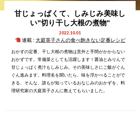
甘じょっぱくて、しみじみ美味し
い"切り干し大根の煮物"
2022.10.01
連載 :
大庭英子さんの食べ飽きない定番レシピ
おかずの定番、干し大根の煮物は意外と手間がかからない
おかずです。常備菜としても活躍します！醤油とみりんで
甘じょっぱく煮汁もしみじみ。その美味しさにご飯がぐん
ぐん進みます。料理名を聞いたら、味を浮かべることがで
きる、そんな、誰もが知っているおなじみのおかずを、料
理研究家の大庭英子さんに教えてもらいました。