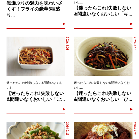
黒瀬ぶりの魅力を味わい尽
いし...
【迷ったらこれ!失敗しない
くす！フライの豪華3種盛
&間違いなくおいしい「キ...
り...
2026.6.24
2026.6.10
迷ったらこれ!失敗しない&間違いなくお
迷ったらこれ!失敗しない&間違いなくお
いし...
いし...
【迷ったらこれ!失敗しない
【迷ったらこれ!失敗しない
&間違いなくおいしい「ご...
&間違いなくおいしい「ひ...
2026.5.13
2026.2.23