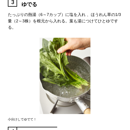
3
ゆでる
たっぷりの熱湯（6～7カップ）に塩を入れ 、ほうれん草の1/3
量（2～3株）を根元から入れる。葉も湯につけてひとゆです
る。
小分けしてゆでて！