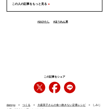
この人の記事をもっと見る
#
おひたし
#
ほうれん草
この記事をシェア
dancyu
つくる
大庭英子さんの食べ飽きない定番レシピ
しみじ