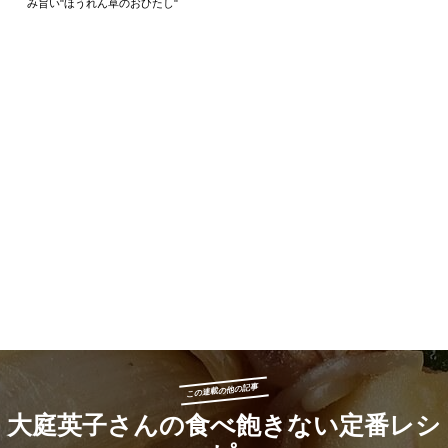
み旨い"ほうれん草のおひたし"
この連載の他の記事
大庭英子さんの食べ飽きない定番レシ