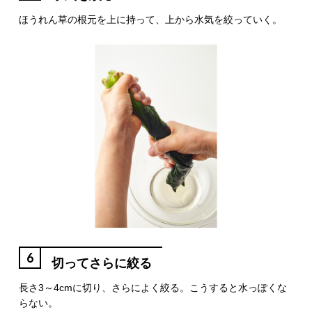
ほうれん草の根元を上に持って、上から水気を絞っていく。
6
切ってさらに絞る
長さ3～4cmに切り、さらによく絞る。こうすると水っぽくな
らない。