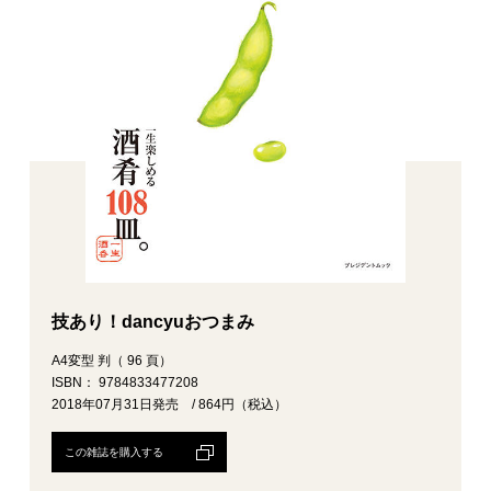
技あり！dancyuおつまみ
A4変型 判（ 96 頁）
ISBN： 9784833477208
2018年07月31日発売 / 864円（税込）
この雑誌を購入する