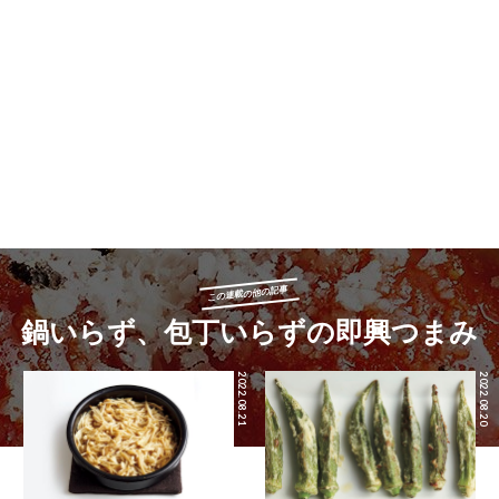
この連載の他の記事
鍋いらず、包丁いらずの即興つまみ
2022.08.21
2022.08.20