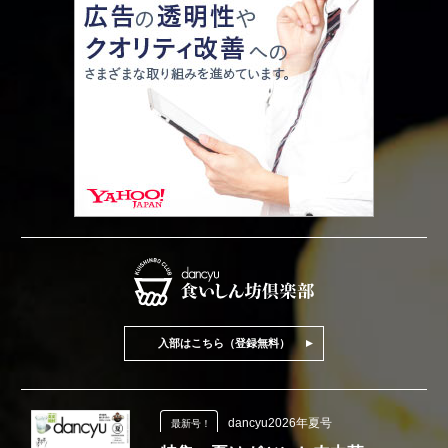
入部はこちら（登録無料）
dancyu2026年夏号
最新号！