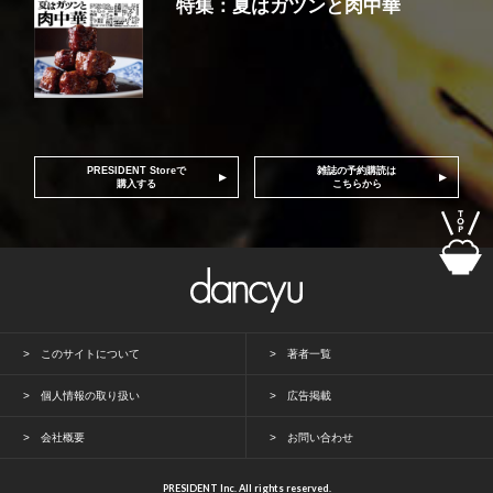
特集：夏はガツンと肉中華
PRESIDENT Storeで
雑誌の予約購読は
購入する
こちらから
このサイトについて
著者一覧
個人情報の取り扱い
広告掲載
会社概要
お問い合わせ
PRESIDENT Inc. All rights reserved.