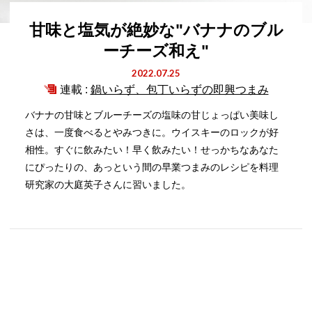
甘味と塩気が絶妙な"バナナのブル
ーチーズ和え"
2022.07.25
連載 :
鍋いらず、包丁いらずの即興つまみ
バナナの甘味とブルーチーズの塩味の甘じょっぱい美味し
さは、一度食べるとやみつきに。ウイスキーのロックが好
相性。すぐに飲みたい！早く飲みたい！せっかちなあなた
にぴったりの、あっという間の早業つまみのレシピを料理
研究家の大庭英子さんに習いました。