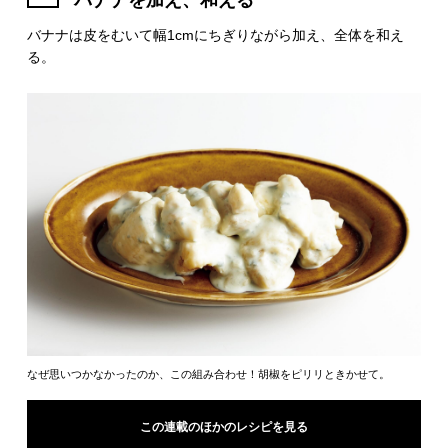
バナナを加え、和える
バナナは皮をむいて幅1cmにちぎりながら加え、全体を和え
る。
なぜ思いつかなかったのか、この組み合わせ！胡椒をピリリときかせて。
この連載のほかのレシピを見る