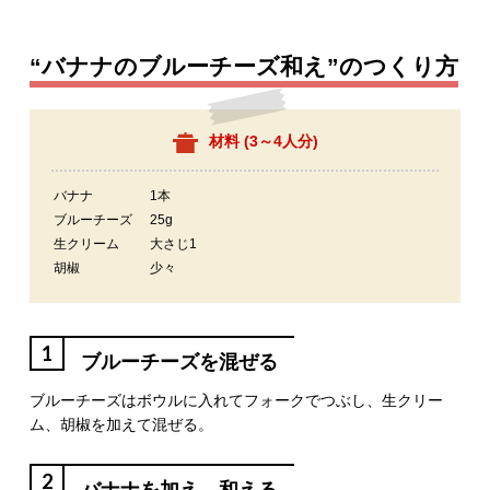
“バナナのブルーチーズ和え”のつくり方
材料 (
3～4人分
)
バナナ
1本
ブルーチーズ
25g
生クリーム
大さじ1
胡椒
少々
1
ブルーチーズを混ぜる
ブルーチーズはボウルに入れてフォークでつぶし、生クリー
ム、胡椒を加えて混ぜる。
2