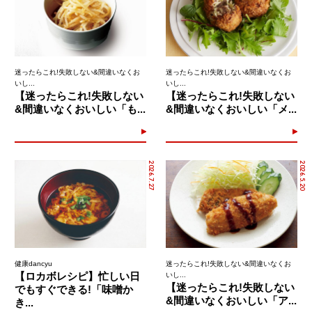
迷ったらこれ!失敗しない&間違いなくお
迷ったらこれ!失敗しない&間違いなくお
いし...
いし...
【迷ったらこれ!失敗しない
【迷ったらこれ!失敗しない
&間違いなくおいしい「も...
&間違いなくおいしい「メ...
2026.7.27
2026.5.20
健康dancyu
迷ったらこれ!失敗しない&間違いなくお
【ロカボレシピ】忙しい日
いし...
【迷ったらこれ!失敗しない
でもすぐできる!「味噌か
&間違いなくおいしい「ア...
き...