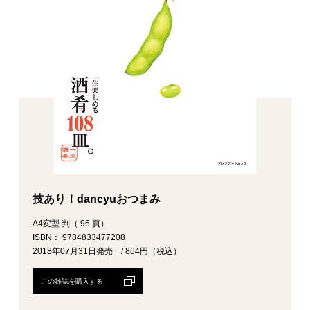
技あり！dancyuおつまみ
A4変型 判（ 96 頁）
ISBN： 9784833477208
2018年07月31日発売 / 864円（税込）
この雑誌を購入する