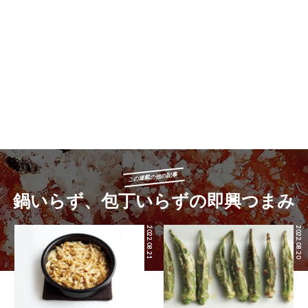
この連載の他の記事
鍋いらず、包丁いらずの即興つまみ
2022.08.21
2022.08.20