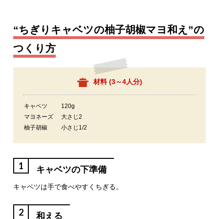
“ちぎりキャベツの柚子胡椒マヨ和え”の
つくり方
材料 (
3～4人分
)
キャベツ
120g
マヨネーズ
大さじ2
柚子胡椒
小さじ1/2
1
キャベツの下準備
キャベツは手で食べやすくちぎる。
2
和える