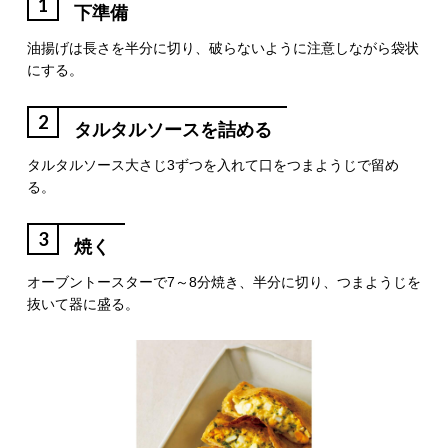
1
下準備
油揚げは長さを半分に切り、破らないように注意しながら袋状
にする。
2
タルタルソースを詰める
タルタルソース大さじ3ずつを入れて口をつまようじで留め
る。
3
焼く
オーブントースターで7～8分焼き、半分に切り、つまようじを
抜いて器に盛る。