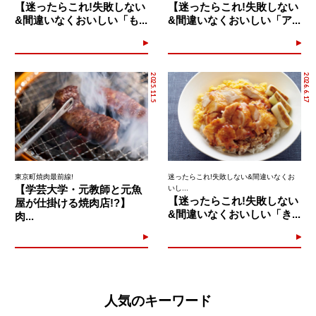
【迷ったらこれ!失敗しない
【迷ったらこれ!失敗しない
&間違いなくおいしい「も...
&間違いなくおいしい「ア...
2025.11.5
2026.6.17
東京町焼肉最前線!
迷ったらこれ!失敗しない&間違いなくお
【学芸大学・元教師と元魚
いし...
【迷ったらこれ!失敗しない
屋が仕掛ける焼肉店!?】
&間違いなくおいしい「き...
肉...
人気のキーワード