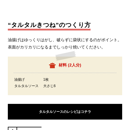
“タルタルきつね”のつくり方
油揚げはゆっくりはがし、破らずに袋状にするのがポイント。
表面がカリカリになるまでしっかり焼いてください。
材料 (
2人分
)
油揚げ
1枚
タルタルソース
大さじ6
タルタルソースのレシピはコチラ