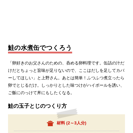
鮭の水煮缶でつくろう
「卵好きのお父さんのための、呑める卵料理です。缶詰の汁だ
けだとちょっと旨味が足りないので、ここはだしを足してカバ
ーしてほしい」と上野さん。あとは簡単！ふつふつ煮立ったら
卵でとじるだけ。しっかりとした味つけがハイボールを誘い、
ご飯にのっけて丼にもしたくなる。
鮭の玉子とじのつくり方
材料 (
2～3人分
)