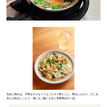
缶詰に頼れば、手間をかけなくてもごちそう卵とじに。卵はふんわり、だしを
含んだ鮭はしっとり。酒にもご飯にも合う栄養満点の一品。