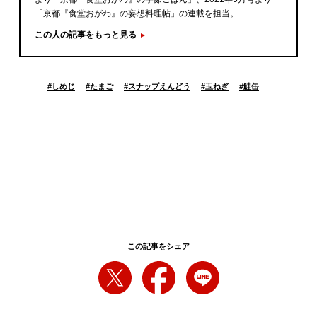
「京都『食堂おがわ』の妄想料理帖」の連載を担当。
この人の記事をもっと見る
#
しめじ
#
たまご
#
スナップえんどう
#
玉ねぎ
#
鮭缶
この記事をシェア