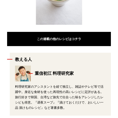
この連載の他のレシピはコチラ
教える人
重信初江 料理研究家
料理研究家のアシスタントを経て独立し、雑誌やテレビ等で活
躍中。身近な食材を使った再現性の高いレシピに定評がある。
旅行好きで韓国、台湾など旅先で出合った味をアレンジしたレ
シピも得意。『遅夜スープ』『漬けておくだけで、おいしい一
品 漬けものレシピ』など著書多数。