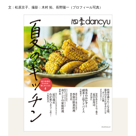
文：松原京子、撮影：木村 拓、長野陽一（プロフィール写真）