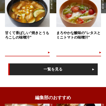
2021.09.10
2021.09.09
甘くて香ばしい"焼きとうも
まろやかな酸味の"レタスと
ろこしの味噌汁"
ミニトマトの味噌汁"
一覧を見る
編集部のおすすめ
AD