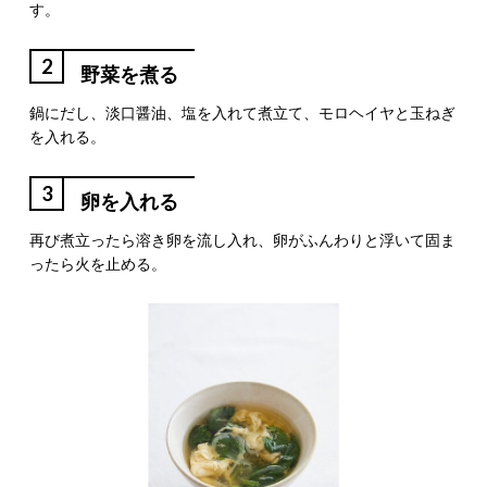
す。
2
野菜を煮る
鍋にだし、淡口醤油、塩を入れて煮立て、モロヘイヤと玉ねぎ
を入れる。
3
卵を入れる
再び煮立ったら溶き卵を流し入れ、卵がふんわりと浮いて固ま
ったら火を止める。