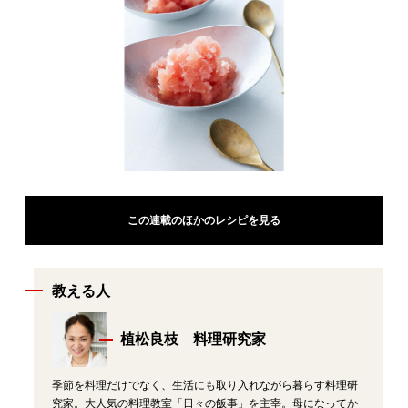
この連載のほかのレシピを見る
教える人
植松良枝 料理研究家
季節を料理だけでなく、生活にも取り入れながら暮らす料理研
究家。大人気の料理教室「日々の飯事」を主宰。母になってか