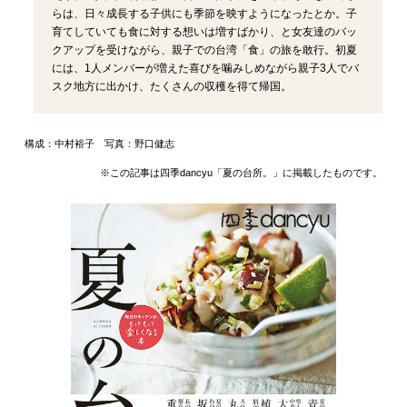
らは、日々成長する子供にも季節を映すようになったとか。子
育てしていても食に対する想いは増すばかり、と女友達のバッ
クアップを受けながら、親子での台湾「食」の旅を敢行。初夏
には、1人メンバーが増えた喜びを噛みしめながら親子3人でバ
スク地方に出かけ、たくさんの収穫を得て帰国。
構成：中村裕子 写真：野口健志
※この記事は四季dancyu「夏の台所。」に掲載したものです。