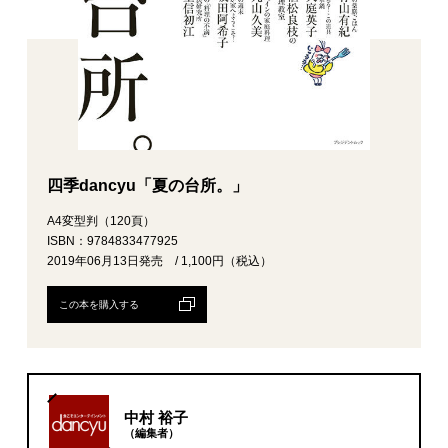
四季dancyu「夏の台所。」
A4変型判（120頁）
ISBN：9784833477925
2019年06月13日発売 / 1,100円（税込）
この本を購入する
中村 裕子
（編集者）