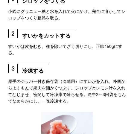
シロップをつくる
小鍋にグラニュー糖と水を入れて火にかけ、完全に溶かしてシ
ロップをつくり粗熱を取る。
2
すいかをカットする
すいかは皮をむき、種を除いてざく切りにし、正味450gにす
る。
3
冷凍する
厚手のジッパー付き保存袋（冷凍用）にすいかを入れ、外側か
らよくもんで果肉を細かくつぶす。シロップとレモン汁を入れ
てなじませ、密閉して冷凍庫で凍らせる。途中2～3回袋をもん
でなめらかにし、一晩冷凍する。