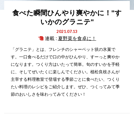
食べた瞬間ひんやり爽やかに！"す
いかのグラニテ"
2021.07.13
連載 :
夏野菜を食卓に！
「グラニテ」とは、フレンチのシャーベット状の氷菓で
す。一口食べるだけで口の中がひんやり、すーっと爽やか
になります。つくり方はいたって簡単。旬のすいかを手軽
に、そしてぜいたくに楽しんでください。植松良枝さんが
主宰する料理教室で登場する季節ごとに食べたい、つくり
たい料理のレシピをご紹介します。ぜひ、つくってみて季
節のおいしさを味わってみてください！