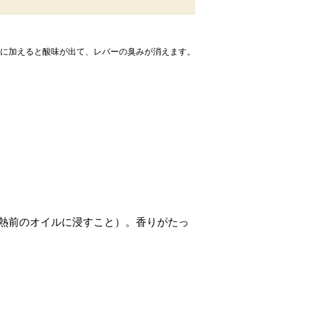
緒に加えると酸味が出て、レバーの臭みが消えます。
加熱前のオイルに浸すこと）。香りがたっ