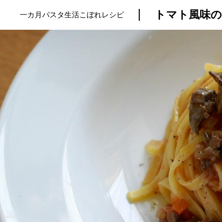
トマト風味の
一カ月パスタ生活こぼれレシピ