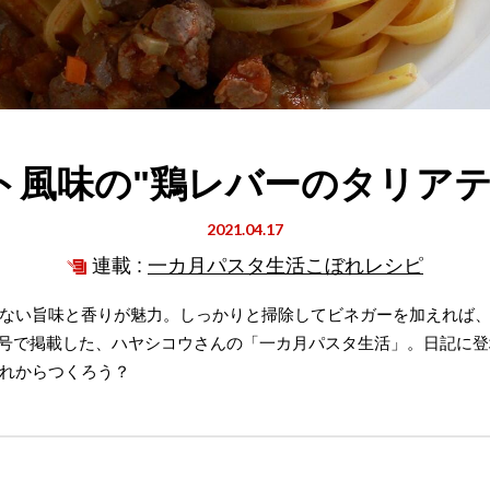
ト風味の"鶏レバーのタリアテ
2021.04.17
連載 :
一カ月パスタ生活こぼれレシピ
ない旨味と香りが魅力。しっかりと掃除してビネガーを加えれば
1年4月号で掲載した、ハヤシコウさんの「一カ月パスタ生活」。日記
れからつくろう？