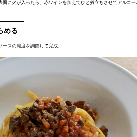
表面に火が入ったら、赤ワインを加えてひと煮立ちさせてアルコー
らめる
ソースの濃度を調節して完成。