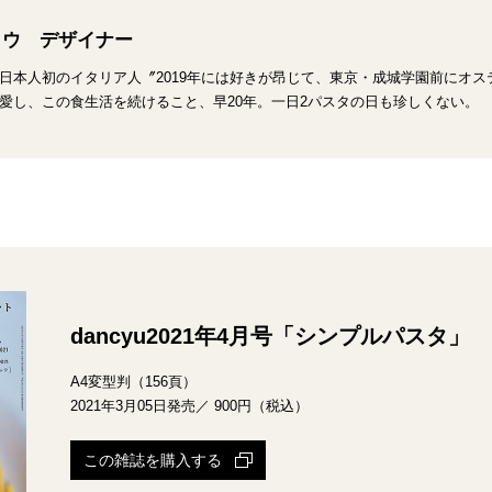
コウ デザイナー
日本人初のイタリア人〞2019年には好きが昂じて、東京・成城学園前にオ
愛し、この食生活を続けること、早20年。一日2パスタの日も珍しくない。
dancyu2021年4月号「シンプルパスタ」
A4変型判（156頁）
2021年3月05日発売／ 900円（税込）
この雑誌を購入する