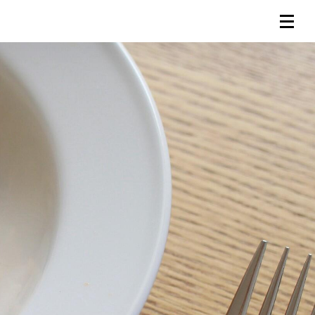
連載一覧
倶楽部入会
（無料）
ログイン
検索
メニュー