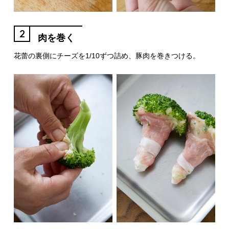
2
肉を巻く
花蕾の裏側にチーズを1/10ずつ詰め、豚肉を巻きつける。