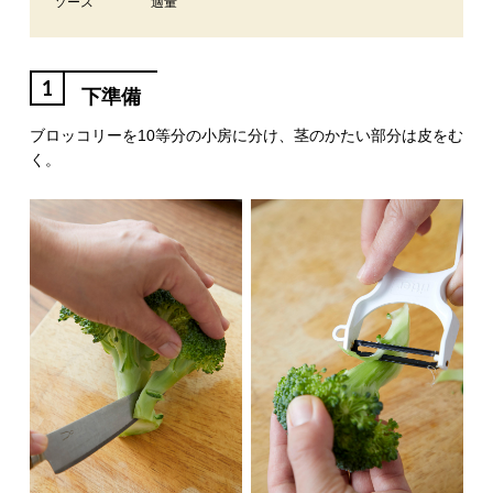
ソース
適量
1
下準備
ブロッコリーを10等分の小房に分け、茎のかたい部分は皮をむ
く。