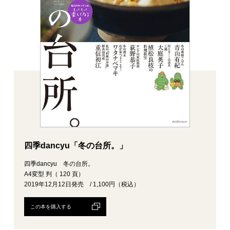
四季dancyu「冬の台所。」
四季dancyu 冬の台所。
A4変型 判（ 120 頁）
2019年12月12日発売 / 1,100円（税込）
この本を購入する