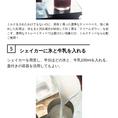
ミルクを入れたわけでもないのに、茶色く濁った濃厚なティーベース。強く抽
出した紅茶は、冷えると渋み成分が結合して白く濁る「クリームダウン」を起
こす。透明なストレートティーでは避けたい現象だが、ミルクティーなら心配
ご無用！
5
シェイカーに氷と牛乳を入れる
シェイカーを用意し、半分ほどの氷と、牛乳100mlを入れる。
蓋付きの容器を活用してもよい。