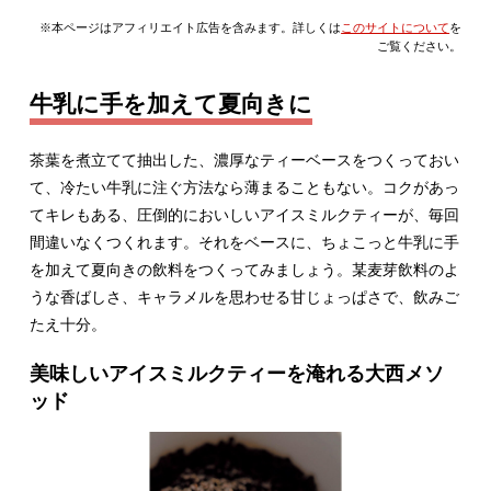
※本ページはアフィリエイト広告を含みます。詳しくは
このサイトについて
を
ご覧ください。
牛乳に手を加えて夏向きに
茶葉を煮立てて抽出した、濃厚なティーベースをつくっておい
て、冷たい牛乳に注ぐ方法なら薄まることもない。コクがあっ
てキレもある、圧倒的においしいアイスミルクティーが、毎回
間違いなくつくれます。それをベースに、ちょこっと牛乳に手
を加えて夏向きの飲料をつくってみましょう。某麦芽飲料のよ
うな香ばしさ、キャラメルを思わせる甘じょっぱさで、飲みご
たえ十分。
美味しいアイスミルクティーを淹れる大西メソ
ッド