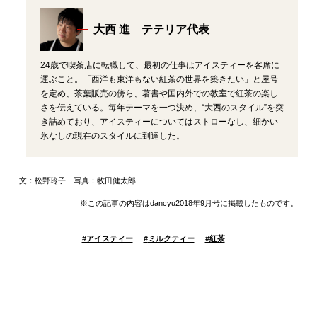
大西 進 テテリア代表
24歳で喫茶店に転職して、最初の仕事はアイスティーを客席に
運ぶこと。「西洋も東洋もない紅茶の世界を築きたい」と屋号
を定め、茶葉販売の傍ら、著書や国内外での教室で紅茶の楽し
さを伝えている。毎年テーマを一つ決め、“大西のスタイル”を突
き詰めており、アイスティーについてはストローなし、細かい
氷なしの現在のスタイルに到達した。
文：松野玲子 写真：牧田健太郎
※この記事の内容はdancyu2018年9月号に掲載したものです。
#
アイスティー
#
ミルクティー
#
紅茶