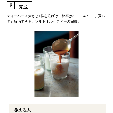
9
完成
ティーベース大さじ1強を注げば（比率は3：1～4：1）、夏バ
テも解消できる、ソルトミルクティーの完成。
教える人