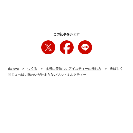
この記事をシェア
dancyu
つくる
本当に美味しいアイスティーの淹れ方
香ばしく
甘じょっぱい味わいがたまらないソルトミルクティー