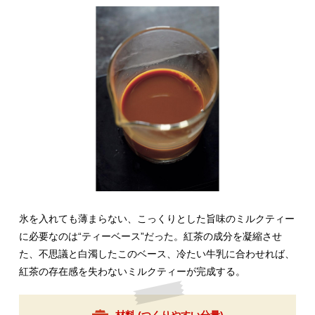
氷を入れても薄まらない、こっくりとした旨味のミルクティー
に必要なのは“ティーベース”だった。紅茶の成分を凝縮させ
た、不思議と白濁したこのベース、冷たい牛乳に合わせれば、
紅茶の存在感を失わないミルクティーが完成する。
材料 (
つくりやすい分量
)