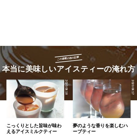
この連載の他の記事
本当に美味しいアイスティーの淹れ方
2020.08.18
2020.08.17
こっくりとした旨味が味わ
夢のような香りを楽しむハ
えるアイスミルクティー
ーブティー