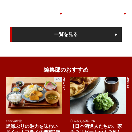
一覧を見る
編集部のおすすめ
2026.7.27
2026.8.5
AD
dancyu食堂
心ふるえる酒2026
黒瀬ぶりの魅力を味わい
【日本酒達人たちの、家