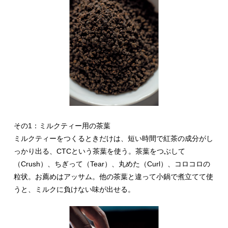
その1：ミルクティー用の茶葉
ミルクティーをつくるときだけは、短い時間で紅茶の成分がし
っかり出る、CTCという茶葉を使う。茶葉をつぶして
（Crush）、ちぎって（Tear）、丸めた（Curl）、コロコロの
粒状。お薦めはアッサム。他の茶葉と違って小鍋で煮立てて使
うと、ミルクに負けない味が出せる。