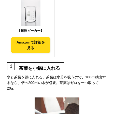
【耐熱ビーカー】
Amazonで詳細を
見る
1
茶葉を小鍋に入れる
水と茶葉を鍋に入れる。茶葉は水分を吸うので、100ml抽出す
るなら、倍の200mlの水が必要。茶葉はゼロを一つ取って
20g。