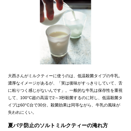
大西さんがミルクティーに使うのは、低温殺菌タイプの牛乳。
濃厚なイメージがあるが、「実は後味がすっきりしていて、舌
に粘りつく感じがないんです」。一般的な牛乳は保存性を重視
して、100°C超の高温で2～3秒殺菌するのに対し、低温殺菌タ
イプは60°C台で30分。殺菌効果は同等ながら、牛乳の風味が
失われにくい。
夏バテ防止のソルトミルクティーの淹れ方