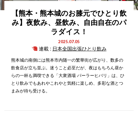
【熊本・熊本城のお膝元でひとり飲
み】夜飲み、昼飲み、自由自在のパ
ラダイス！
2025.07.05
連載 :
日本全国出張ひとり飲み
熊本城の南側には熊本市内随一の繁華街が広がり、数多の
飲食店が立ち並ぶ。迷うこと必至だが、夜はもちろん昼か
らの一杯も満喫できる「大衆酒場 パーラーヒバリ」は、ひ
とり飲みでもあれやこれやと気軽に楽しめ、多彩な酒とつ
まみが待ち受ける。