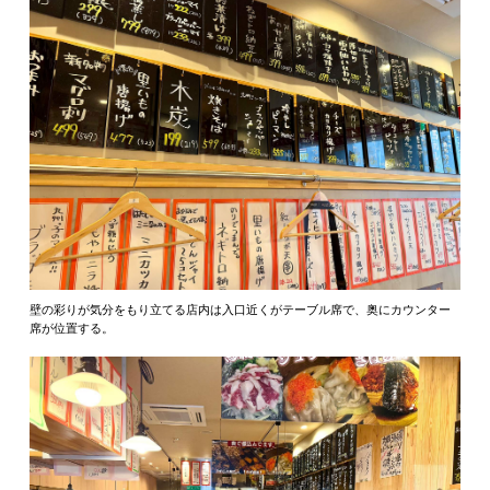
壁の彩りが気分をもり立てる店内は入口近くがテーブル席で、奥にカウンター
席が位置する。