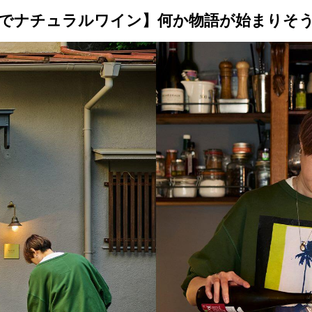
トップ
プロが教えるレシピ
厳選！店探し
食のストーリー