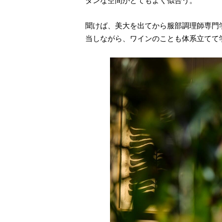
ダンな空間がとてもよく似合う。
聞けば、美大を出てから服部調理師専門
当しながら、ワインのことも体系立てて