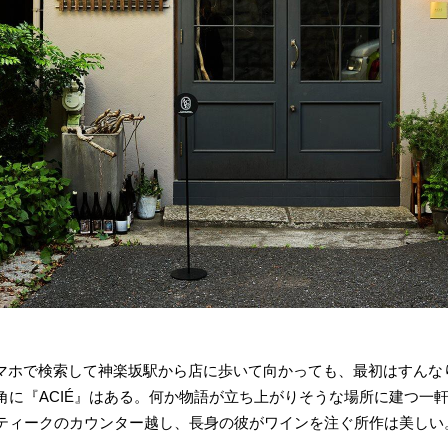
をスマホで検索して神楽坂駅から店に歩いて向かっても、最初はすん
角に『ACIÉ』はある。何か物語が立ち上がりそうな場所に建つ一
ティークのカウンター越し、長身の彼がワインを注ぐ所作は美しい