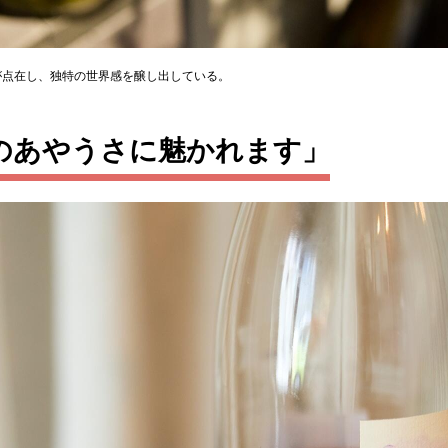
が点在し、独特の世界感を醸し出している。
のあやうさに魅かれます」