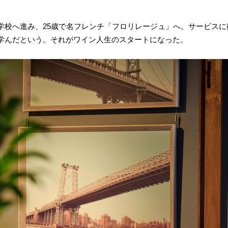
学校へ進み、25歳で名フレンチ「フロリレージュ」へ。サービス
学んだという。それがワイン人生のスタートになった。