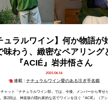
チュラルワイン】何か物語が
で味わう、緻密なペアリング
『ACIÉ』岩井悟さん
2025.06.16
連載 :
ナチュラルワイン愛のある注ぎ手名鑑
プンチャット「ナチュラルワイン部」では、今後、メンバーから寄せ
。第2回は、神楽坂の隠れ家的な店でワインを注ぐ『ACIÉ』（ア