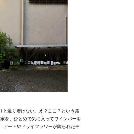
なりと辿り着けない。え？ここ？という路
軒家を、ひとめで気に入ってワインバーを
。アートやドライフラワーが飾られたモ