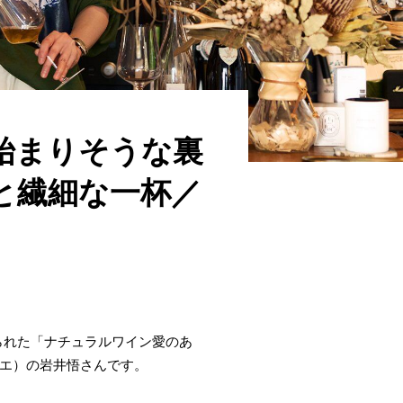
始まりそうな裏
と繊細な一杯／
られた「ナチュラルワイン愛のあ
シエ）の岩井悟さんです。