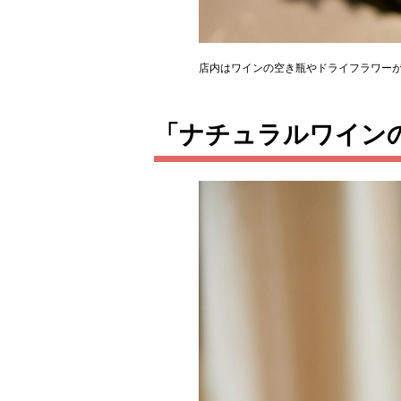
店内はワインの空き瓶やドライフラワー
「ナチュラルワイン