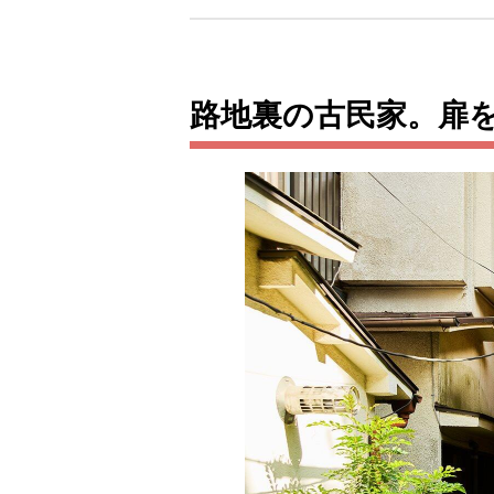
路地裏の古民家。扉