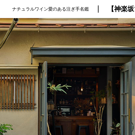
ナチュラルワイン愛のある注ぎ手名鑑