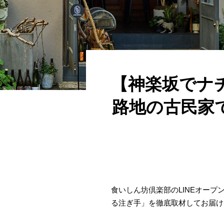
【神楽坂でナ
路地の古民家
食いしん坊倶楽部のLINEオー
る注ぎ手」を徹底取材してお届け