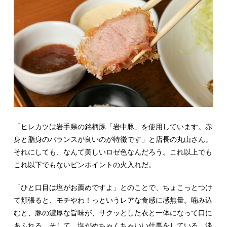
「ヒレカツは岩手県の銘柄豚「岩中豚」を使用しています。赤
身と脂身のバランスが良いのが特徴です」と店長の丸山さん。
それにしても、なんて美しいロゼ色なんだろう。これ以上でも
これ以下でもないピンポイントの火入れだ。
「ひと口目は塩がお薦めですよ」とのことで、ちょこっとつけ
て頬張ると、モチやわ！っというレアな食感に感無量。噛み込
むと、豚の濃厚な旨味が、サクッとした衣と一体になって口に
あふれる。そして、塩がめちゃくちゃいい仕事をしている。淡