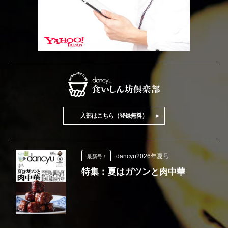
入部はこちら（登録無料）
dancyu2026年夏号
最新号！
特集：夏はガツンと肉中華