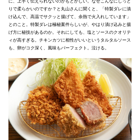
に、上手く伝えられないのがもどかしい。なぜこんなにしっと
りで柔らかいのですか？と丸山さんに聞くと、「特製ダレに漬
け込んで、高温でサクッと揚げて、余熱で火入れしています」
とのこと。特製ダレは極秘案件らしいが、やはり漬け込みと揚
げ方に秘技があるのか。それにしても、塩とソースのクオリテ
ィが高すぎる。チキンカツに相性がいいというタルタルソース
も、卵がコク深く、風味もパーフェクト。泣ける。