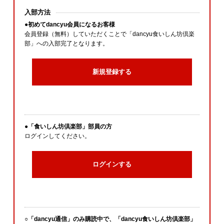
入部方法
●初めてdancyu会員になるお客様
会員登録（無料）していただくことで「dancyu食いしん坊倶楽
部」への入部完了となります。
新規登録する
●「食いしん坊倶楽部」部員の方
ログインしてください。
ログインする
○「dancyu通信」のみ購読中で、「dancyu食いしん坊倶楽部」