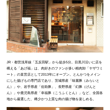
JR・都営浅草線「五反田駅」から徒歩5分。目黒川沿いに店を
構える「あげ福」は、肉好きのファンが多い精肉卸「ヤザワミ
ート」の直営店として2013年にオープン。とんかつをメイン
にした揚げもの専門店であり、茨城県産「味麗豚（みらいと
ん）」や、岩手県産「佐助豚」、長野県産「幻豚（げんと
ん）」や鹿児島県産「幸福豚（こうふくとん）」など、全国各
地から厳選した、稀少かつ上質な肉の揚げ物を楽しめる。