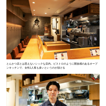
とんかつ店とは思えないシックな店内。ビストロのように開放感のあるオープ
ンキッチンで、女性1人客も多いというのが頷ける