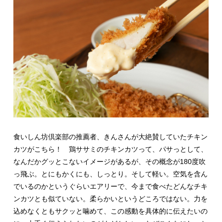
食いしん坊倶楽部の推薦者、きんさんが大絶賛していたチキン
カツがこちら！ 鶏ササミのチキンカツって、パサっとして、
なんだかグッとこないイメージがあるが、その概念が180度吹
っ飛ぶ。とにもかくにも、しっとり。そして軽い。空気を含ん
でいるのかというぐらいエアリーで、今まで食べたどんなチキ
ンカツとも似ていない。柔らかいというどころではない。力を
込めなくともサクッと噛めて、この感動を具体的に伝えたいの