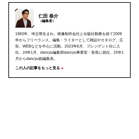
仁田 恭介
（編集者）
1983年、埼玉県生まれ。映像制作会社と出版社勤務を経て2009
年からフリーランス。編集・ライターとして雑誌やカタログ、広
告、WEBなどを中心に活動。2023年6月、プレジデント社に入
社。24年1月、dancyu編集部dancyu事業室・室長に就任。25年1
月からdancyu副編集長。
この人の記事をもっと見る