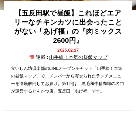
【五反田駅で昼飯】これほどエア
リーなチキンカツに出会ったこと
がない「あげ福」の『肉ミックス
2600円』
2025.02.17
連載 :
山手線！本気の昼飯マップ
食いしん坊倶楽部のLINEオープンチャット「山手線！本気
の昼飯マップ」で、メンバーから寄せられたランチメニュ
ーを徹底解剖してお届け。第1回は、黒毛和牛精肉卸の名門
が運営するとんかつ店、五反田「あげ福」です。