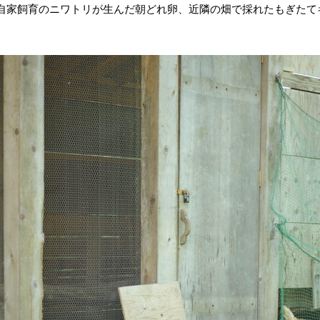
自家飼育のニワトリが生んだ朝どれ卵、近隣の畑で採れたもぎたて