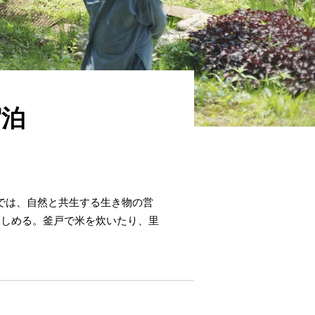
宿泊
では、自然と共生する生き物の営
楽しめる。釜戸で米を炊いたり、里