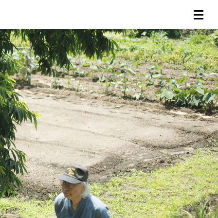
連載一覧
倶楽部入会
（無料）
ログイン
検索
メニュー