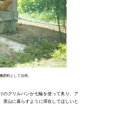
機肥料として活用。
けのグリルパンか七輪を使って炙り、ア
、里山に暮らすように滞在してほしいと