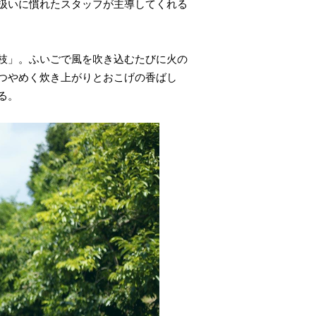
扱いに慣れたスタッフが主導してくれる
枝」。ふいごで風を吹き込むたびに火の
つやめく炊き上がりとおこげの香ばし
る。