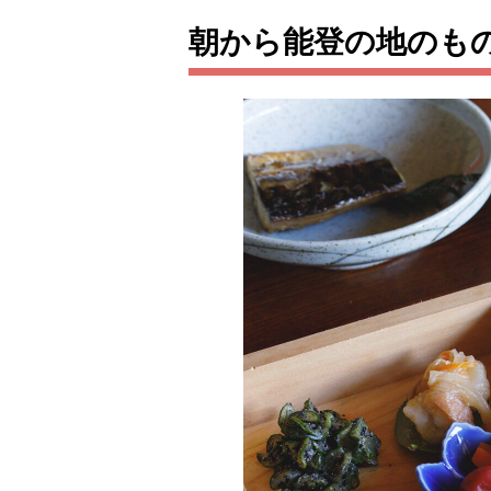
朝から能登の地のも