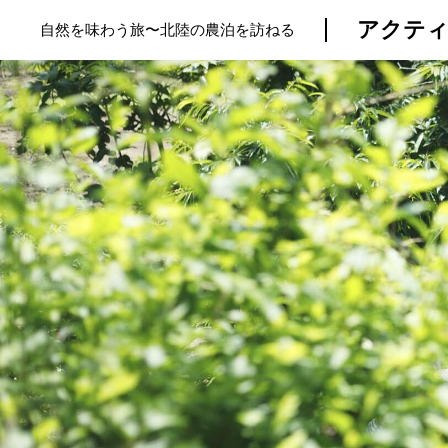
アクティ
自然を味わう旅〜北陸の農泊を訪ねる