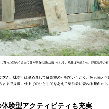
康に育った鶏のうみたて卵が朝食の膳に届けられる。鶏糞は乾燥させ、野菜栽培の有
で炊き、味噌汁は温め直して輪島塗の汁椀でいただく。魚も備え付
のままで提供。仕上げのひと手間をあえて宿泊者に委ねる趣向から
の体験型アクティビティも充実