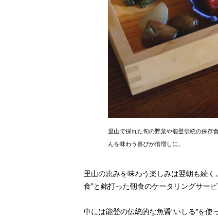
里山で採れた旬の野菜や能登伝統の保存
んを味わう喜びが倍増しに。
里山の恵みを味わう楽しみは翌朝も続く
食”と銘打った朝食のケータリングサー
中には能登の伝統的な魚醤“いしる”を