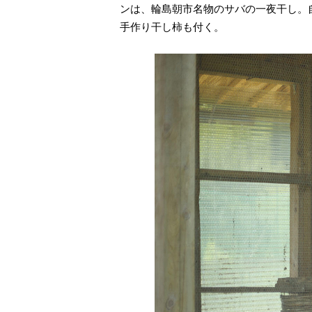
ンは、輪島朝市名物のサバの一夜干し。
手作り干し柿も付く。