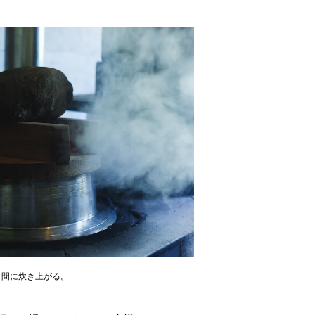
う間に炊き上がる。