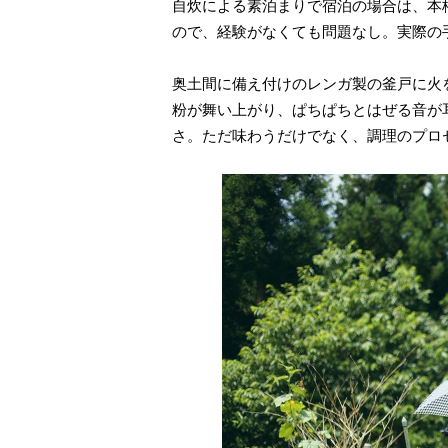
自炊による素泊まりで宿泊の場合は、本
ので、経験がなくても問題なし。実際の
奥土間に備え付けのレンガ製の釜戸に火
粉が舞い上がり、ぱちぱちとはぜる音が
さ。ただ味わうだけでなく、調理のプロ