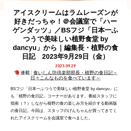
アイスクリームはラムレーズンが
好きだっちゃ！＠会議室で「ハー
ゲンダッツ」／BSフジ「日本一ふ
つうで美味しい植野食堂 by
dancyu」から｜編集長・植野の食
日記 2023年9月29日（金）
2023.09.29
連載 :
食いしん坊倶楽部部長・植野の食日記～
日々こんなものを食べています～
BSフジ「日本一ふつうで美味しい植野食堂 by dancyu」に
も「植野の食日記」コーナーがあります。番組スタッフに
指南（？）しながら植野の食の楽しみ方を紹介する動画版
の食日記。今回は、スタッフのげんちゃんが買ってきてく
れたアイスクリームを会議室で食べました。