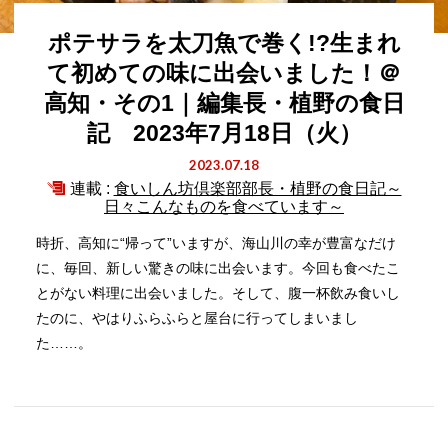
ポテサラを太刀魚で巻く!?生まれ
て初めての味に出会いました！＠
高知・その1｜編集長・植野の食日
記 2023年7月18日（火）
2023.07.18
連載 :
食いしん坊倶楽部部長・植野の食日記～
日々こんなものを食べています～
時折、高知に“帰って”いますが、海山川の幸が豊富なだけ
に、毎回、新しい驚きの味に出会います。今回も食べたこ
とがない料理に出会いました。そして、腹一杯飲み食いし
たのに、やはりふらふらと屋台に行ってしまいまし
た……。