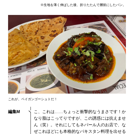
※生地を薄く伸ばした後、折りたたんで層状にしたパン。
これが、ベイガンゴーシュトだ！
編集M
こ、これは……ちょっと衝撃的なうまさです！か
なり脂はこってりですが、この誘惑には抗えませ
ん（笑）。それにしてもネパール人のお店で、な
ぜこれほどにも本格的なパキスタン料理を出せる