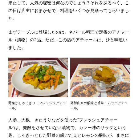
果たして、人気の秘密は何なのでしょう？それを探るべく、こ
の日は店主におまかせで、料理をいくつか見繕ってもらいまし
た。
まずテーブルに登場したのは、ネパール料理で定番のアチャー
ル（漬物）の2品。ただ、この店のアチャールは、ひと味違い
ました。
野菜がしゃっきり！フレッシュアチャ
発酵由来の酸味と旨味！ムラコアチャ
ール。
ール。
人参、大根、きゅうりなどを使った“フレッシュアチャー
ル”は、発酵をさせていない漬物で、カレー味のサラダという
趣。しゃきっとした野菜の歯ごたえとレモンの酸味が、まさに