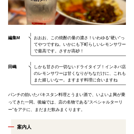
編集M
おおお、この焼酎の量の濃さ！いわゆる“硬い”っ
てやつですね。いかにも下町らしいレモンサワー
で最高です。さすが高砂！
田嶋
しかも甘さの一切ないドライタイプ！インネパ店
のレモンサワーは甘くなりがちなだけに、これも
また嬉しいなー。ますます料理に合いますね
パンチの効いたパキスタン料理とうまい酒で、いよいよ興が乗
ってきた一同。後編では、店の名物である“スペシャルターリ
ー”をアテに、まだまだ飲みまくります。
案内人