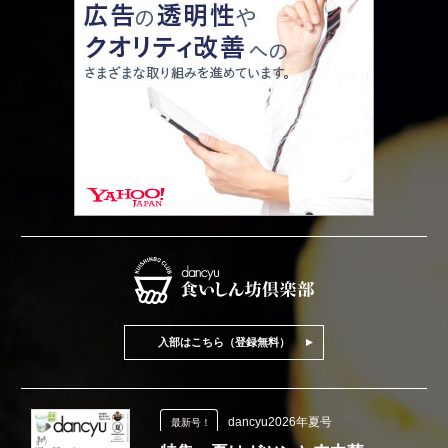
入部はこちら（登録無料）
dancyu2026年夏号
最新号！