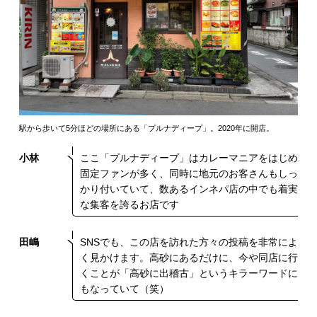
駅から歩いて5分ほどの場所にある「プルナディープ」。2020年に開店。
小林
ここ「プルナディープ」はカレーマニアをはじめ
固定ファンが多く、同時に地元のお客さんもしっ
かり付いていて、数あるインネパ店の中でも着実
な集客を誇るお店です
田嶋
SNSでも、この店を訪れた方々の投稿を非常によ
く見かけます。高砂にあるだけに、今や同店に行
くことが「高砂に出稽古」というキラーワードに
もなっていて（笑）