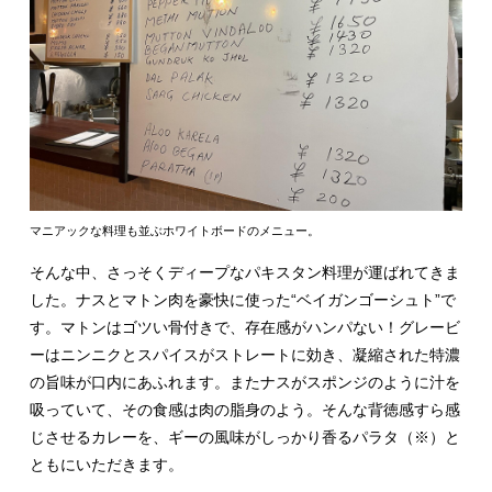
マニアックな料理も並ぶホワイトボードのメニュー。
そんな中、さっそくディープなパキスタン料理が運ばれてきま
した。ナスとマトン肉を豪快に使った“ベイガンゴーシュト”で
す。マトンはゴツい骨付きで、存在感がハンパない！グレービ
ーはニンニクとスパイスがストレートに効き、凝縮された特濃
の旨味が口内にあふれます。またナスがスポンジのように汁を
吸っていて、その食感は肉の脂身のよう。そんな背徳感すら感
じさせるカレーを、ギーの風味がしっかり香るパラタ（※）と
ともにいただきます。