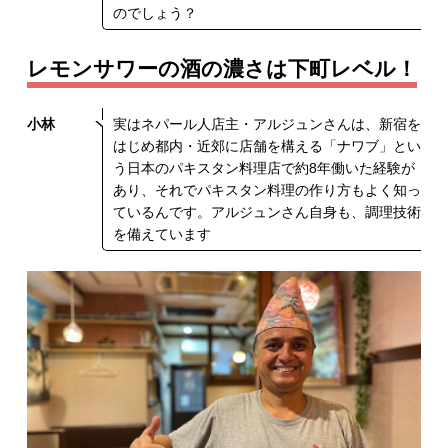
のでしょう？
レモンサワーの酒の濃さは下町レベル！
小林
実はネパール人店主・アルジュンさんは、新宿を
はじめ都内・近郊に店舗を構える「ナワブ」とい
う日本のパキスタン料理店で約8年働いた経験が
あり、それでパキスタン料理の作り方もよく知っ
ているんです。アルジュンさん自身も、調理技術
を備えています