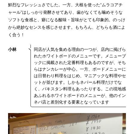
鮮烈なフレッシュさでした。一方、大根を使った“ムラコアチ
ャール”はしっかり発酵させてあり、歯がなくても噛めそうな
ソフトな食感と、癖になる酸味・旨味がとても印象的。のっけ
から絶妙なセンスを感じさせます。もちろん、どちらも酒によ
く合う！
小林
同店が人気を集める理由の一つが、店内に掲げら
れたホワイトボードのメニューです。メニューブ
ックに掲載された定番料理もあるのですが、そち
らはナンカレーが中心。一方、ボードメニューに
は日替わり料理をはじめ、マニアックな料理やセ
ットが並びます。しかもネパール料理だけでな
く、パキスタン料理もあったりする。この現地感
あふれるホワイトボードのメニューが、他のイン
ネパ店と差別化する要素となっています