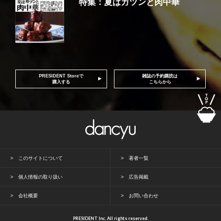
特集：夏はガツンと肉中華
PRESIDENT Storeで
雑誌の予約購読は
購入する
こちらから
このサイトについて
著者一覧
個人情報の取り扱い
広告掲載
会社概要
お問い合わせ
PRESIDENT Inc. All rights reserved.