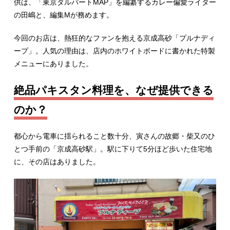
供は、「東京ダルバートMAP」を編纂するカレー偏愛ライター
の田嶋と、編集Mが務めます。
今回のお店は、熱狂的なファンを抱える京成高砂「プルナディ
ープ」。人気の理由は、店内のホワイトボードに書かれた特製
メニューにありました。
絶品パキスタン料理を、なぜ提供できる
のか？
都心から電車に揺られること数十分、寅さんの故郷・柴又のひ
とつ手前の「京成高砂駅」。駅に下りて5分ほど歩いた住宅地
に、その店はありました。