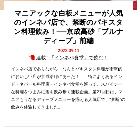
マニアックな白板メニューが人気
のインネパ店で、禁断のパキスタ
ン料理飲み！──京成高砂「プルナ
ディープ」前編
2022.09.11
連載 :
「インネパ食堂」で飲む！
インネパ店でありながら、なんとパキスタン料理が衝撃的
においしい店が京成沿線にあった！――街によくあるイン
ド・ネパール料理店＝インネパ食堂を巡って、スパイシー
な料理をつまみに酒を飲み歩く連載企画。第21回目は、マ
ニアもうなるディープメニューを揃える人気店で、“禁断”の
飲みを体験してきました。