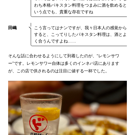
わち本格パキスタン料理をつまみに酒を飲めると
いう点でも、貴重な存在ですね
田嶋
こう言ってはナンですが、我々日本人の感覚から
すると、こってりしたパキスタン料理は、酒とよ
く合うんですよね……
そんな話に合わせるようにして到着したのが、“レモンサワ
ー”です。レモンサワー自体は多くのインネパ店にあります
が、この店で供されるのは注目に値する一杯でした。