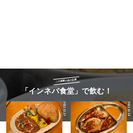
この連載の他の記事
「インネパ食堂」で飲む！
2022.12.25
2022.12.18