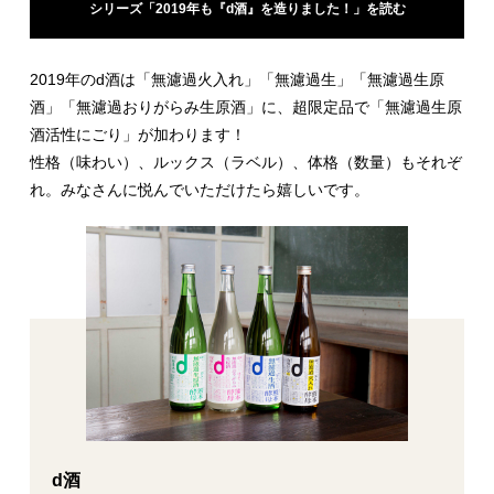
シリーズ「2019年も『d酒』を造りました！」を読む
2019年のd酒は「無濾過火入れ」「無濾過生」「無濾過生原
酒」「無濾過おりがらみ生原酒」に、超限定品で「無濾過生原
酒活性にごり」が加わります！
性格（味わい）、ルックス（ラベル）、体格（数量）もそれぞ
れ。みなさんに悦んでいただけたら嬉しいです。
d酒