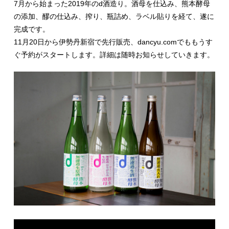
7月から始まった2019年のd酒造り。酒母を仕込み、熊本酵母
の添加、醪の仕込み、搾り、瓶詰め、ラベル貼りを経て、遂に
完成です。
11月20日から伊勢丹新宿で先行販売、dancyu.comでももうす
ぐ予約がスタートします。詳細は随時お知らせしていきます。