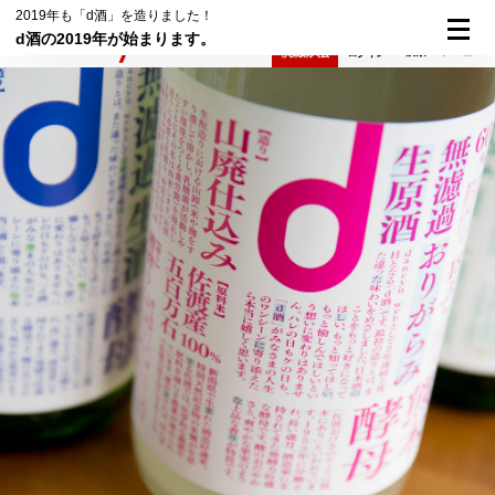
2019年も「d酒」を造りました！
d酒の2019年が始まります。
検索
メニュー
倶楽部入会
ログイン