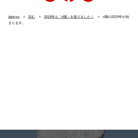
dancyu
読む
2019年も「d酒」を造りました！
d酒の2019年が始
まります。