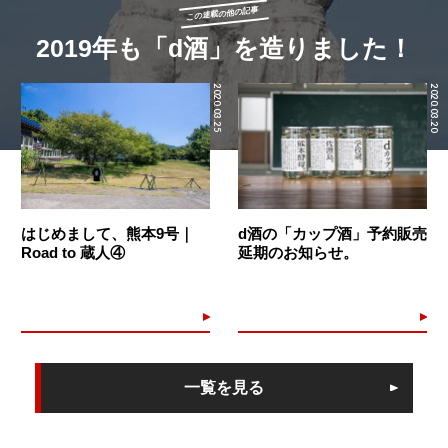
この連載の他の記事
2019年も「d酒」を造りました！
2020.03.25
2020.03.20
はじめまして、熊本9号｜
d酒の「カップ酒」予約販売
Road to 蔵人④
延期のお知らせ。
一覧を見る