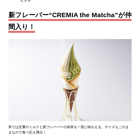
むぎゅ
新フレーバー“CREMIA the Matcha”が仲
間入り！
祭では定番のミルクと新フレーバーの抹茶を一度に味わえる。サイズもこのま
まなので食べ応え満点！