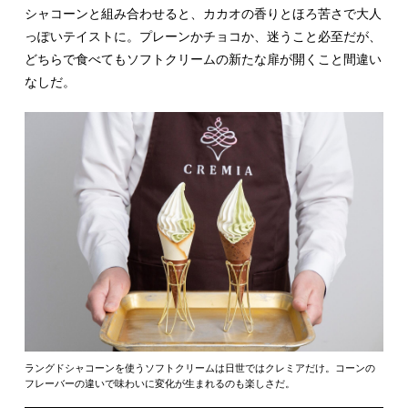
シャコーンと組み合わせると、カカオの香りとほろ苦さで大人
っぽいテイストに。プレーンかチョコか、迷うこと必至だが、
どちらで食べてもソフトクリームの新たな扉が開くこと間違い
なしだ。
ラングドシャコーンを使うソフトクリームは日世ではクレミアだけ。コーンの
フレーバーの違いで味わいに変化が生まれるのも楽しさだ。