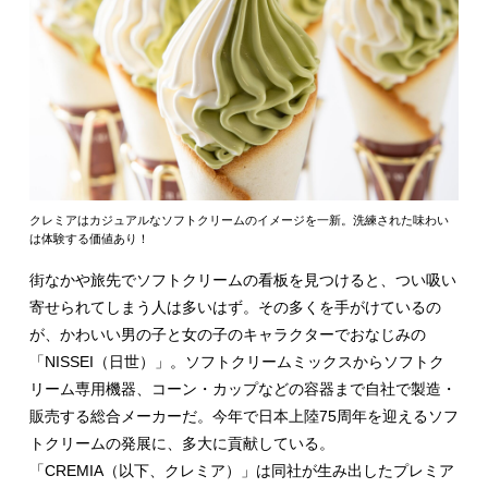
クレミアはカジュアルなソフトクリームのイメージを一新。洗練された味わい
は体験する価値あり！
街なかや旅先でソフトクリームの看板を見つけると、つい吸い
寄せられてしまう人は多いはず。その多くを手がけているの
が、かわいい男の子と女の子のキャラクターでおなじみの
「NISSEI（日世）」。ソフトクリームミックスからソフトク
リーム専用機器、コーン・カップなどの容器まで自社で製造・
販売する総合メーカーだ。今年で日本上陸75周年を迎えるソフ
トクリームの発展に、多大に貢献している。
「CREMIA（以下、クレミア）」は同社が生み出したプレミア