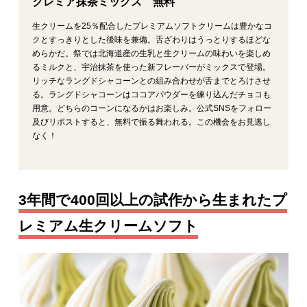
クレミア抹茶ミックス 無料
生クリームを25％配合したプレミアムソフトクリームは豊かなコ
クとすっきりとした後味を兼備。舌ざわりはうっとりするほどな
めらかだ。祭では北海道産の生乳と生クリームの味わいを楽しめ
るミルクと、宇治抹茶を使った新フレーバーがミックスで登場。
リッチなラングドシャコーンとの組み合わせが舌までとろけさせ
る。ラングドシャコーンはココアパウダーを練り込んだチョコも
用意。どちらのコーンになるかはお楽しみ。公式SNSをフォロー
及びリポストすると、無料で振る舞われる。この機会をお見逃し
なく！
3年間で400回以上の試作から生まれたプ
レミアム生クリームソフト