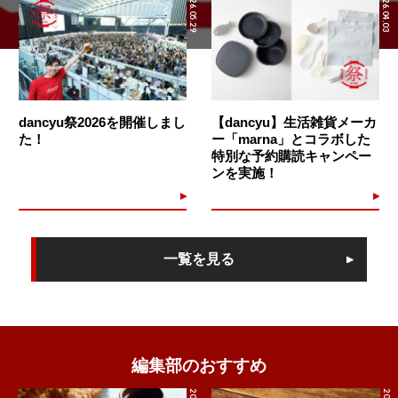
2026.05.29
2026.04.03
dancyu祭2026を開催しまし
【dancyu】生活雑貨メーカ
た！
ー「marna」とコラボした
特別な予約購読キャンペー
ンを実施！
一覧を見る
編集部のおすすめ