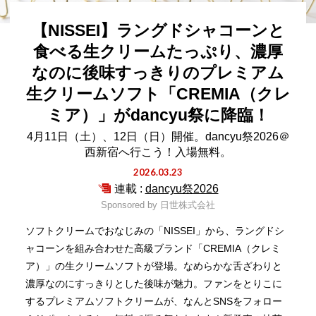
【NISSEI】ラングドシャコーンと
食べる生クリームたっぷり、濃厚
なのに後味すっきりのプレミアム
生クリームソフト「CREMIA（クレ
ミア）」がdancyu祭に降臨！
4月11日（土）、12日（日）開催。dancyu祭2026＠
西新宿へ行こう！入場無料。
2026.03.23
連載 :
dancyu祭2026
Sponsored by
日世株式会社
ソフトクリームでおなじみの「NISSEI」から、ラングドシ
ャコーンを組み合わせた高級ブランド「CREMIA（クレミ
ア）」の生クリームソフトが登場。なめらかな舌ざわりと
濃厚なのにすっきりとした後味が魅力。ファンをとりこに
するプレミアムソフトクリームが、なんとSNSをフォロー