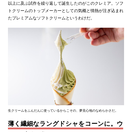
以上に及ぶ試作を繰り返して誕生したのがこのクレミア。ソフ
トクリームのトップメーカーとしての気概と情熱が注ぎ込まれ
たプレミアムなソフトクリームというわけだ。
生クリームをふんだんに使っているからこその、夢見心地のなめらかさだ。
薄く繊細なラングドシャをコーンに。ウ