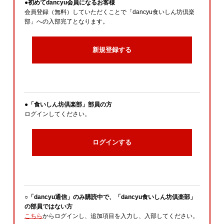
●初めてdancyu会員になるお客様
会員登録（無料）していただくことで「dancyu食いしん坊倶楽
部」への入部完了となります。
新規登録する
●「食いしん坊倶楽部」部員の方
ログインしてください。
ログインする
○「dancyu通信」のみ購読中で、「dancyu食いしん坊倶楽部」
の部員ではない方
こちら
からログインし、追加項目を入力し、入部してください。