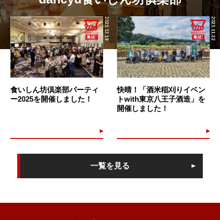
2025.12.19
2025.11.22
食いしん坊倶楽部パーティ
快晴！「酒米稲刈りイベン
ー2025を開催しました！
トwith東京八王子酒造」を
開催しました！
一覧を見る