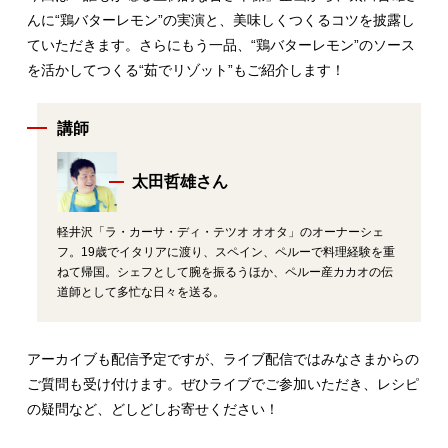
んに“鶏バターレモン”の実演と、美味しくつくるコツを披露し
ていただきます。さらにもう一品、“鶏バターレモン”のソース
を活かしてつくる“茹でリゾット”もご紹介します！
講師
太田哲雄さん
軽井沢「ラ・カーサ・ディ・テツオ オオタ」のオーナーシェ
フ。19歳でイタリアに渡り、スペイン、ペルーで料理経験を重
ねて帰国。シェフとして腕を振るうほか、ペルー産カカオの伝
道師として多忙な日々を送る。
アーカイブも配信予定ですが、ライブ配信ではみなさまからの
ご質問も受け付けます。ぜひライブでご参加いただき、レシピ
の疑問など、どしどしお寄せください！