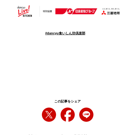
#
dancyu食いしん坊倶楽部
この記事をシェア