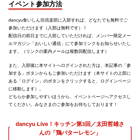
イベント参加方法
dancyu食いしん坊倶楽部に入部すれば、どなたでも無料でご
参加いただけます（入部は無料です）！
配信日の前日までに入部していただければ、メンバー限定メー
ルマガジン「おいしい通信」にて参加リンクをお知らせいたし
ます。（リンクの案内メールは複数回配信します）
また、入部後に本サイトへログインされた方は、本記事の「参
加する」ボタンからもご参加いただけます（本サイトの上部に
ある「ログイン」のボタンをクリックすると、ログインページ
に移動します）。
どちらか参加しやすいほうから、イベントページへアクセスし
てください。みなさまのご参加をお待ちしております！
dancyu Live！キッチン第3回／太田哲雄さ
んの「鶏バターレモン」