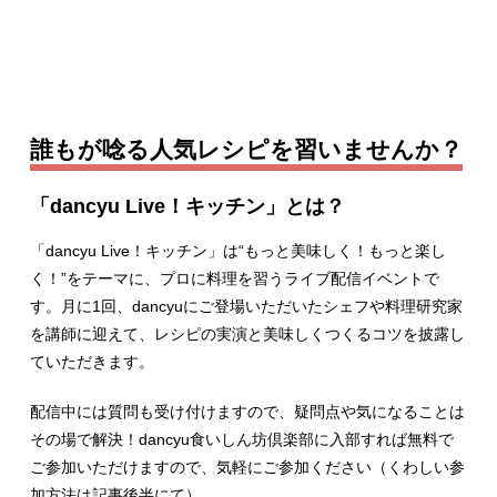
誰もが唸る人気レシピを習いませんか？
「dancyu Live！キッチン」とは？
「dancyu Live！キッチン」は“もっと美味しく！もっと楽し
く！”をテーマに、プロに料理を習うライブ配信イベントで
す。月に1回、dancyuにご登場いただいたシェフや料理研究家
を講師に迎えて、レシピの実演と美味しくつくるコツを披露し
ていただきます。
配信中には質問も受け付けますので、疑問点や気になることは
その場で解決！dancyu食いしん坊倶楽部に入部すれば無料で
ご参加いただけますので、気軽にご参加ください（くわしい参
加方法は記事後半にて）。