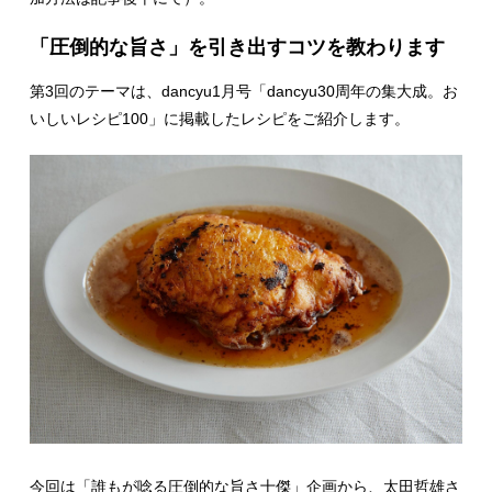
「圧倒的な旨さ」を引き出すコツを教わります
第3回のテーマは、dancyu1月号「dancyu30周年の集大成。お
いしいレシピ100」に掲載したレシピをご紹介します。
今回は「誰もが唸る圧倒的な旨さ十傑」企画から、太田哲雄さ