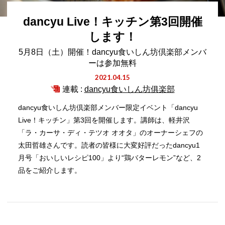
dancyu Live！キッチン第3回開催
します！
5月8日（土）開催！dancyu食いしん坊倶楽部メンバ
ーは参加無料
2021.04.15
連載 :
dancyu食いしん坊俱楽部
dancyu食いしん坊倶楽部メンバー限定イベント「dancyu
Live！キッチン」第3回を開催します。講師は、軽井沢
「ラ・カーサ・ディ・テツオ オオタ」のオーナーシェフの
太田哲雄さんです。読者の皆様に大変好評だったdancyu1
月号「おいしいレシピ100」より“鶏バターレモン”など、2
品をご紹介します。