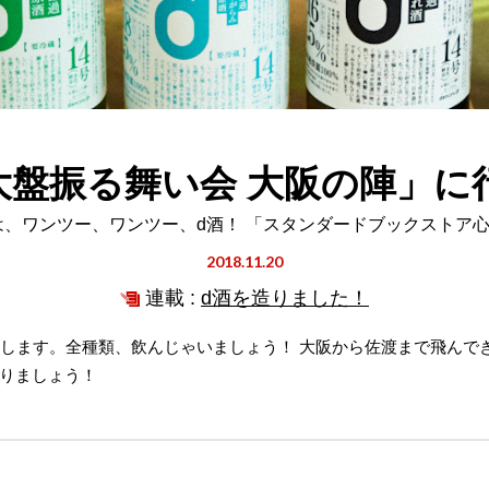
 大盤振る舞い会 大阪の陣」に
日は、ワンツー、ワンツー、d酒！ 「スタンダードブックストア
2018.11.20
連載 :
d酒を造りました！
会します。全種類、飲んじゃいましょう！ 大阪から佐渡まで飛んで
りましょう！