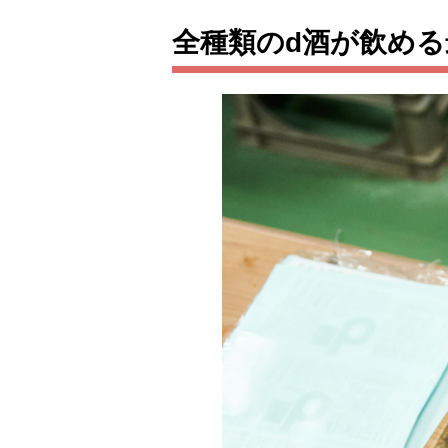
全種類のd酒が飲め