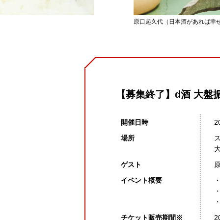
原口起久代（日本酒があれば幸
【募集終了】d酒 大盤
開催日時
2
場所
ゲスト
イベント概要
チケット販売期間※
2