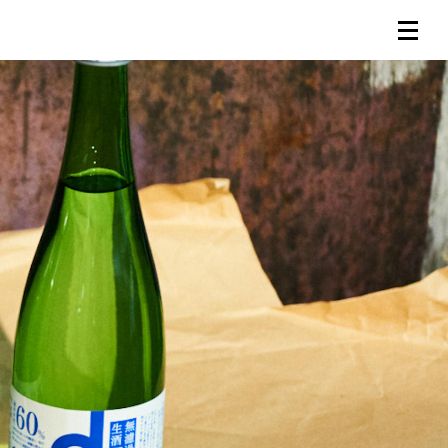
連載一覧
倶楽部入会
（無料）
ログイン
検索
メニュー