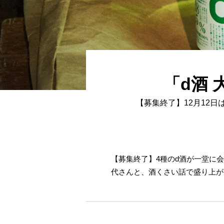
「d酒
【募集終了】12月12
【募集終了】4種のd酒が一堂に
代さんと、酒くさい話で盛り上が