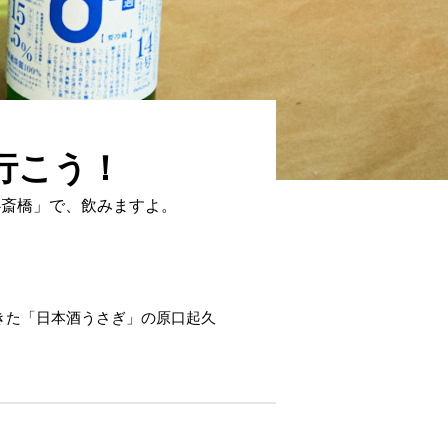
行こう！
心斎橋」で、飲みますよ。
きた「日本酒うさぎ」の原口起久