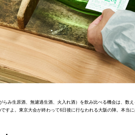
りがらみ生原酒、無濾過生酒、火入れ酒）を飲み比べる機会は、数え
いのですよ。東京大会が終わって6日後に行なわれる大阪の陣。本当