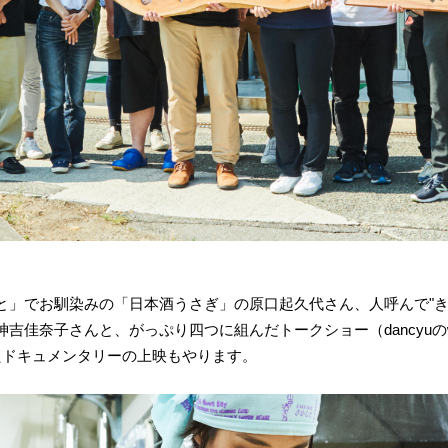
と」でお馴染みの「日本酒うさぎ」の原口起久代さん、人呼んで"き
吉佳奈子さんと、がっぷり四つに組んだトークショー（dancyuの
たドキュメンタリーの上映もやります。