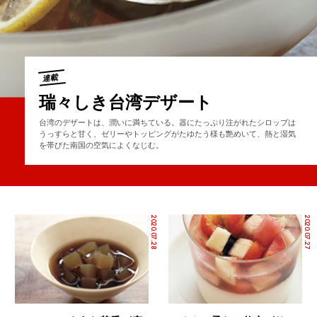
連載
瑞々しき台湾デザート
台湾のデザートは、潤いに満ちている。器にたっぷり注がれたシロップは
うっすらと甘く、ゼリーやトッピングがたゆたう様も艶めいて、熱と湿気
を帯びた南国の空気によくなじむ。
2020.07.28
2020.07.27