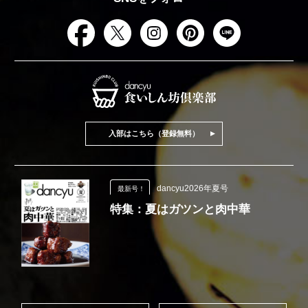
入部はこちら（登録無料）
dancyu2026年夏号
最新号！
特集：夏はガツンと肉中華