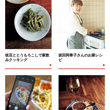
枝豆ととうもろこしで家飲
坂田阿希子さんのお家レシ
みクッキング
ピ