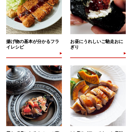
揚げ物の基本が分かるフラ
お昼にうれしいご馳走おに
イレシピ
ぎり