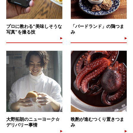
プロに教わる“美味しそうな
「バードランド」の鶏つま
写真”を撮る技
み
大野拓朗のニューヨーク☆
晩酌が進むつくり置きつま
デリバリー事情
み