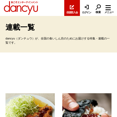
検索
メニュー
倶楽部入会
ログイン
連載一覧
dancyu（ダンチュウ）が、全国の食いしん坊のためにお届けする特集・連載の一
覧です。