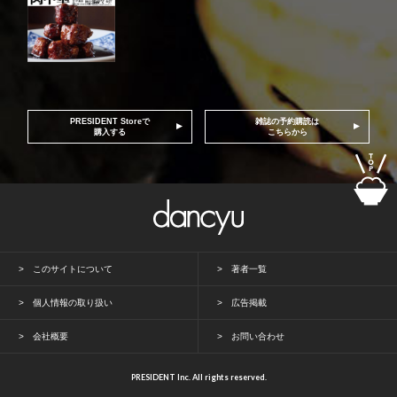
PRESIDENT Storeで
雑誌の予約購読は
購入する
こちらから
このサイトについて
著者一覧
個人情報の取り扱い
広告掲載
会社概要
お問い合わせ
PRESIDENT Inc. All rights reserved.