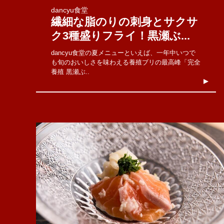
dancyu食堂
繊細な脂のりの刺身とサクサ
ク3種盛りフライ！黒瀬ぶ...
dancyu食堂の夏メニューといえば、一年中いつで
も旬のおいしさを味わえる養殖ブリの最高峰「完全
養殖 黒瀬ぶ..