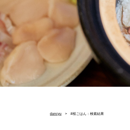
dancyu
#桜ごはん：検索結果