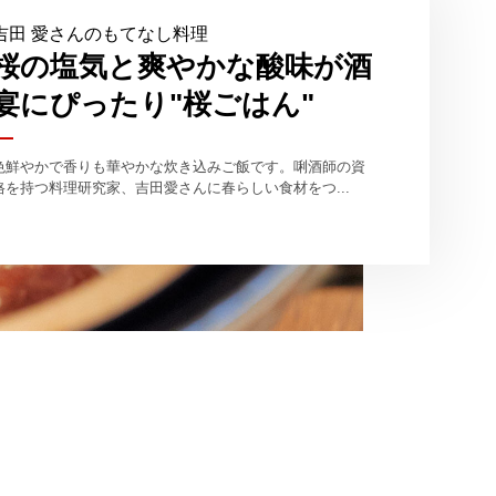
吉田 愛さんのもてなし料理
桜の塩気と爽やかな酸味が酒
宴にぴったり"桜ごはん"
色鮮やかで香りも華やかな炊き込みご飯です。唎酒師の資
格を持つ料理研究家、吉田愛さんに春らしい食材をつ...