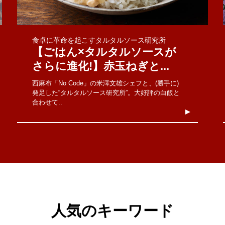
食卓に革命を起こすタルタルソース研究所
【ごはん×タルタルソースが
さらに進化!】赤玉ねぎと...
西麻布「No Code」の米澤文雄シェフと、(勝手に)
発足した“タルタルソース研究所”。大好評の白飯と
合わせて..
人気のキーワード