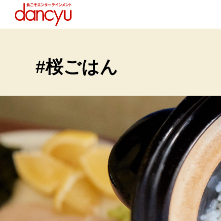
#桜ごはん