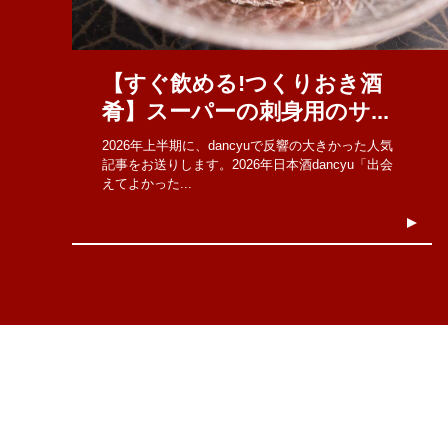
【すぐ飲める!つくりおき酒
肴】スーパーの刺身用のサ...
2026年上半期に、dancyuで反響の大きかった人気
記事をお送りします。2026年日本酒dancyu「出会
えてよかった...