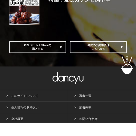
PRESIDENT Storeで
雑誌の予約購読は
購入する
こちらから
このサイトについて
著者一覧
個人情報の取り扱い
広告掲載
会社概要
お問い合わせ
PRESIDENT Inc. All rights reserved.