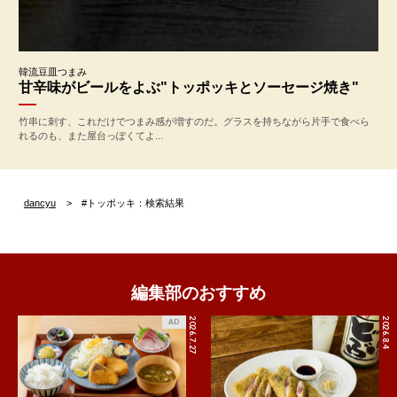
韓流豆皿つまみ
甘辛味がビールをよぶ"トッポッキとソーセージ焼き"
竹串に刺す、これだけでつまみ感が増すのだ。グラスを持ちながら片手で食べら
れるのも、また屋台っぽくてよ...
dancyu
#トッポッキ：検索結果
編集部のおすすめ
2026.7.27
2026.8.4
AD