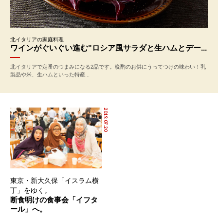
北イタリアの家庭料理
ワインがぐいぐい進む"ロシア風サラダと生ハムとデー...
北イタリアで定番のつまみになる2品です。晩酌のお供にうってつけの味わい！乳
製品や米、生ハムといった特産...
2019.07.20
東京・新大久保「イスラム横
丁」をゆく。
断食明けの食事会「イフタ
ール」へ。