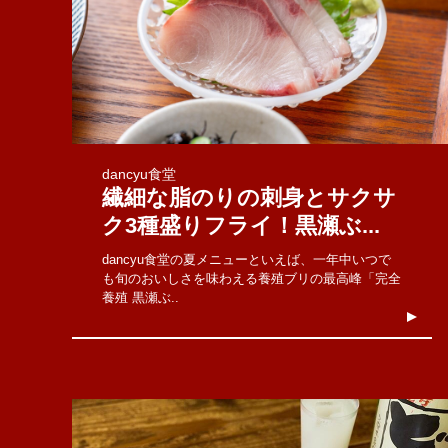
dancyu食堂
繊細な脂のりの刺身とサクサ
ク3種盛りフライ！黒瀬ぶ...
dancyu食堂の夏メニューといえば、一年中いつで
も旬のおいしさを味わえる養殖ブリの最高峰「完全
養殖 黒瀬ぶ..