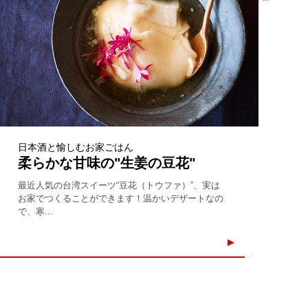
日本酒と愉しむお家ごはん
柔らかな甘味の"生姜の豆花"
最近人気の台湾スイーツ“豆花（トウファ）”、実は
お家でつくることができます！温かいデザートなの
で、寒...