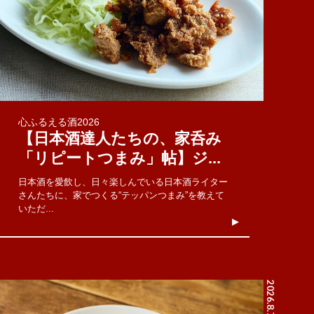
心ふるえる酒2026
【日本酒達人たちの、家呑み
「リピートつまみ」帖】ジ...
日本酒を愛飲し、日々楽しんでいる日本酒ライター
さんたちに、家でつくる“テッパンつまみ”を教えて
いただ...
2026.8.7