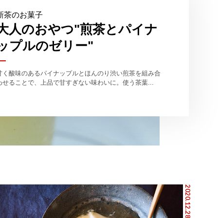
新茶のお菓子
大人のおやつ"煎茶とパイナ
ップルのゼリー"
甘く酸味のあるパイナップルとほんのり渋い煎茶を組み合
わせることで、上品で甘すぎない味わいに。使う茶葉...
2020.12.28