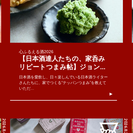
心ふるえる酒2026
【日本酒達人たちの、家呑み
リピートつまみ帖】ジョン...
日本酒を愛飲し、日々楽しんでいる日本酒ライター
さんたちに、家でつくる“テッパンつまみ”を教えて
いただ...
2026.8.4
2026.8.2