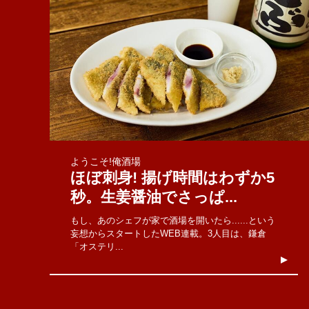
ようこそ!俺酒場
ほぼ刺身! 揚げ時間はわずか5
秒。生姜醤油でさっぱ...
もし、あのシェフが家で酒場を開いたら......という
妄想からスタートしたWEB連載。3人目は、鎌倉
「オステリ...