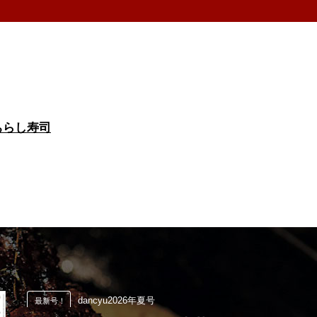
ちらし寿司
dancyu2026年夏号
最新号！