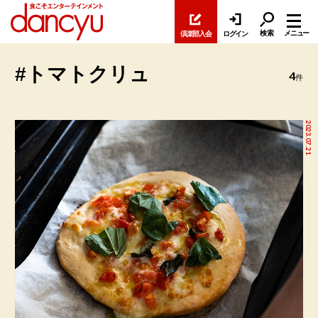
検索
メニュー
倶楽部入会
ログイン
#トマトクリュ
4
件
2023.07.21