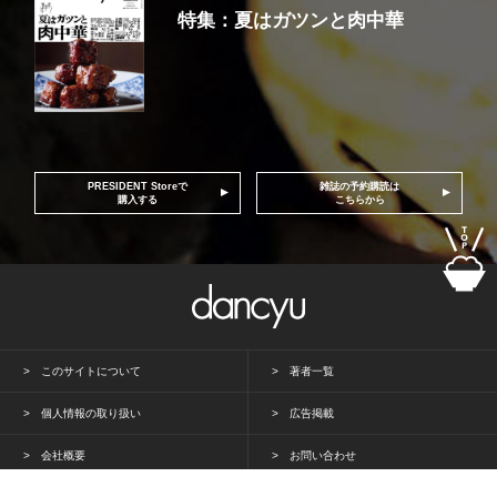
特集：夏はガツンと肉中華
PRESIDENT Storeで
雑誌の予約購読は
購入する
こちらから
このサイトについて
著者一覧
個人情報の取り扱い
広告掲載
会社概要
お問い合わせ