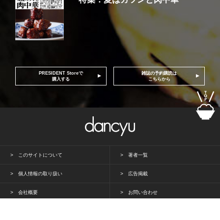
PRESIDENT Storeで
雑誌の予約購読は
購入する
こちらから
このサイトについて
著者一覧
個人情報の取り扱い
広告掲載
会社概要
お問い合わせ
PRESIDENT Inc. All rights reserved.