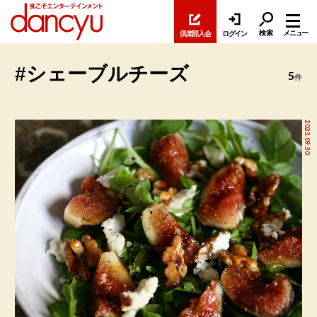
検索
メニュー
倶楽部入会
ログイン
#シェーブルチーズ
5
件
2023.09.30