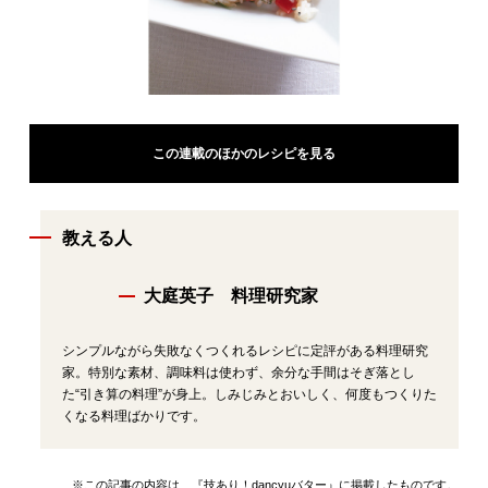
この連載のほかのレシピを見る
教える人
大庭英子 料理研究家
シンプルながら失敗なくつくれるレシピに定評がある料理研究
家。特別な素材、調味料は使わず、余分な手間はそぎ落とし
た“引き算の料理”が身上。しみじみとおいしく、何度もつくりた
くなる料理ばかりです。
※この記事の内容は、『技あり！dancyuバター』に掲載したものです。