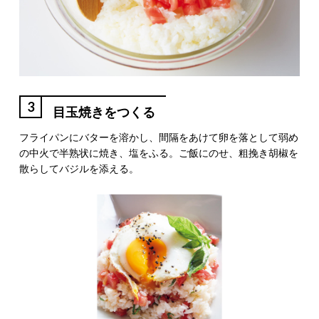
3
目玉焼きをつくる
フライパンにバターを溶かし、間隔をあけて卵を落として弱め
の中火で半熟状に焼き、塩をふる。ご飯にのせ、粗挽き胡椒を
散らしてバジルを添える。