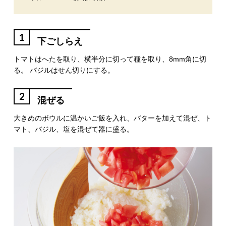
1
下ごしらえ
トマトはへたを取り、横半分に切って種を取り、8mm角に切
る。 バジルはせん切りにする。
2
混ぜる
大きめのボウルに温かいご飯を入れ、バターを加えて混ぜ、ト
マト、バジル、塩を混ぜて器に盛る。