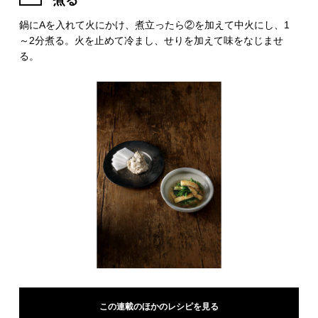
煮る
鍋にAを入れて火にかけ、煮立ったら②を加えて中火にし、1
～2分煮る。火を止めて冷まし、せりを加えて味をなじませ
る。
この連載のほかのレシピを見る