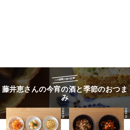
この連載の他の記事
藤井恵さんの今宵の酒と季節のおつま
み
2024.01.26
2024.01.25