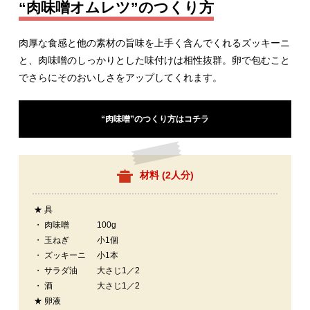
“肉味噌オムレツ”のつくり方
肉厚な食感と他の素材の旨味を上手く含んでくれるズッキーニ
と、肉味噌のしっかりとした味付けは相性抜群。卵で包むこと
でさらにそのおいしさをアップしてくれます。
“肉味噌”のつくり方はコチラ
材料 (
2人分
)
★ 具
・ 肉味噌
100g
・ 玉ねぎ
小1個
・ ズッキーニ
小1本
・ サラダ油
大さじ1／2
・ 酒
大さじ1／2
★ 卵液