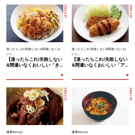
2026.6.17
2026.5.20
迷ったらこれ!失敗しない&間違いなくお
迷ったらこれ!失敗しない&間違いなくお
いし...
いし...
【迷ったらこれ!失敗しない
【迷ったらこれ!失敗しない
&間違いなくおいしい「き...
&間違いなくおいしい「ア...
2026.2.23
2026.7.27
健康dancyu
健康dancyu