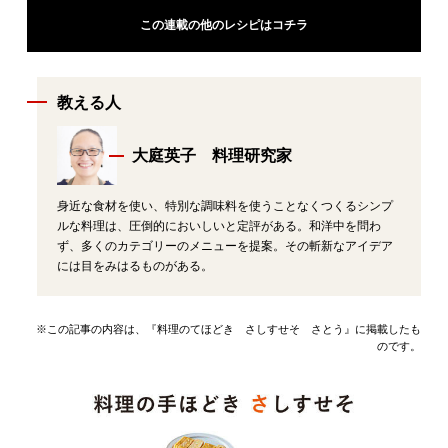
この連載の他のレシピはコチラ
教える人
大庭英子 料理研究家
身近な食材を使い、特別な調味料を使うことなくつくるシンプ
ルな料理は、圧倒的においしいと定評がある。和洋中を問わ
ず、多くのカテゴリーのメニューを提案。その斬新なアイデア
には目をみはるものがある。
※この記事の内容は、『料理のてほどき さしすせそ さとう』に掲載したも
のです。