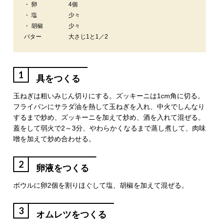
・ 卵
4個
・ 塩
少々
・ 胡椒
少々
バター
大さじ1と1／2
1
具をつくる
玉ねぎは粗いみじん切りにする。ズッキーニは1cm角に切る。
フライパンにサラダ油を熱して玉ねぎを入れ、中火でしんなり
するまで炒め、ズッキーニを加えて炒め、酒を入れて混ぜる。
蓋をして弱火で2～3分、やわらかくなるまで蒸し煮して、肉味
噌を加えて炒め合わせる。
2
卵液をつくる
ボウルに卵2個を割りほぐして塩、胡椒を加えて混ぜる。
3
オムレツをつくる