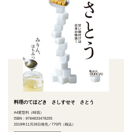
料理のてほどき さしすせそ さとう
A4変型判（88頁）
ISBN：9784833478205
2019年11月28日発売／770円（税込）